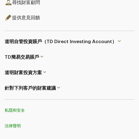
尋找財富顧問
提供意見回饋
道明自管投資賬戶（TD Direct Investing Account）
TD簡易交易
賬戶
道明財富投資方案
針對下列客戶的財富建議
私隱和安全
法律聲明