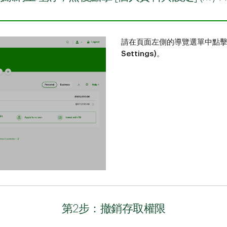
請在頁面左側的導覽選單中點
Settings)
。
第2步：撤銷存取權限