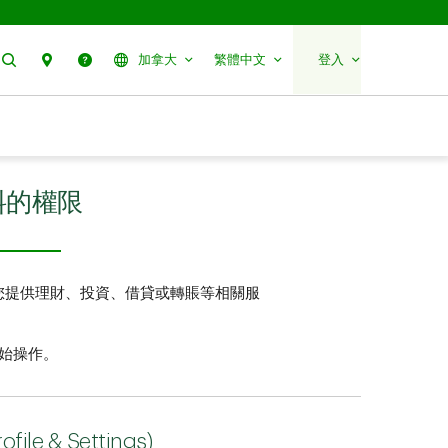
搜尋
聯絡我們
幫助
加拿大
繁體中文
登入
料的權限
為您提供理財、投資、借貸或轉賬等相關服
開始操作。
& Settings)