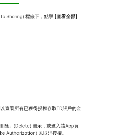
ata Sharing) 標籤下，點擊
[查看全部]
以查看所有已獲得授權存取TD賬戶的金
」(Delete) 圖示，或進入該App頁
 Authorization) 以取消授權。