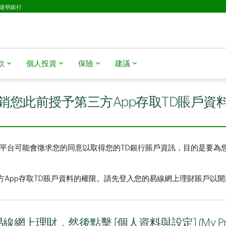
D道明銀行
​​
個人投資
保險
建議
銷您此前授予第三方App存取TD賬戶資
資料聚合平台可能會徵求您的同意以取得您的TD銀行賬戶資訊，目的是要
App存取TD賬戶資料的權限。請先登入您的易線網上理財賬戶以
上理財，然後點擊 [個人資料與設定] (My Profile 