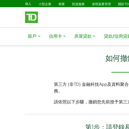
已選擇
略過進入主要內容
個人
小型企業
商業
投資服務
道明資產管理
關於T
賬戶
信用卡
房屋貸款​​​​​​​
貸款/信用貸款​​​​​
如何撤
第三方 (非TD) 金融科技App及
務。
請依照以下步驟，撤銷您先前授予第三方
第1步：請登錄易線網