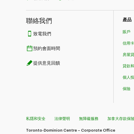
聯絡我們
產品
賬戶
致電我們
信用
預約會面時間
房屋貸款​​​​
提供意見回饋
貸款
個人
保險
私隱和安全
法律聲明
無障礙服務
加拿大存款保
Toronto-Dominion Centre – Corporate Office