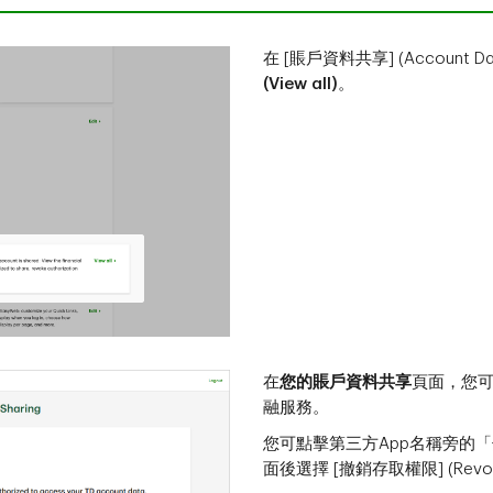
在 [賬戶資料共享] (Account D
(View all)
。
在
您的賬戶資料共享
頁面，您可
融服務。
您可點擊第三方App名稱旁的「刪除
面後選擇 [撤銷存取權限] (Revoke