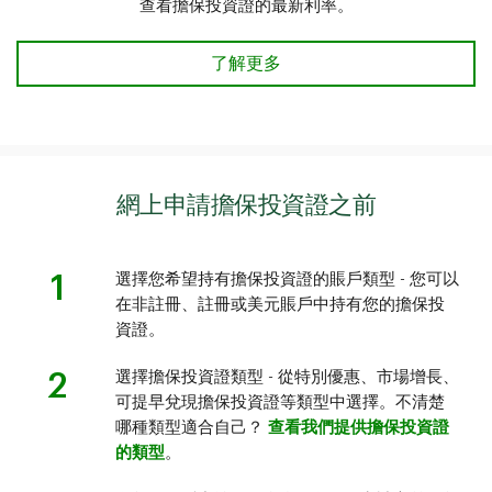
查看擔保投資證的最新利率。
利率均為年利率。
利率
%
將本金和利息續存為另
1
單利
按年計算並到期支
註冊的RSP
利率為年利率。
一個相同到期期限的道
付
GIC利率 - 了解更多
了解更多
RIF、RESP、FHSA
明特別優惠擔保投資
可在任何時候兌現。分
證，續存投資將享有續
級兌現利率適用於提早
存當日實行的利率。
兌現。支付利率按照在
最低投資額
$100,000
發行時制定的預兌現時
註冊的RSP
間表確定。91天之內的
網上申請擔保投資證之前
兌現將不支付利息。
兌現能力
不可提早兌現的
最低取款額$500 ，最低
餘額$500
1
選擇您希望持有擔保投資證的賬戶類型 - 您可以
在非註冊、註冊或美元賬戶中持有您的擔保投
1
利息支付方式
單利
在期滿時支付
資證。
2
選擇擔保投資證類型 - 從特別優惠、市場增長、
可提早兌現擔保投資證等類型中選擇。不清楚
哪種類型適合自己？
查看我們提供擔保投資證
1
利息按原始本金、而不是按本金加所獲利息之和計算。
的類型
。
* 道明加拿大信託的TFSA、RSP、RIF、RESP或TD多持股