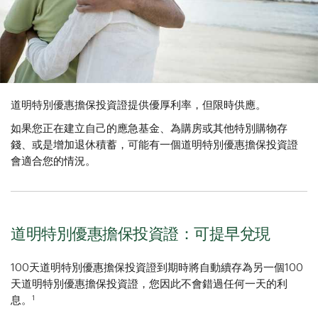
道明特別優惠擔保投資證提供優厚利率，但限時供應。
如果您正在建立自己的應急基金、為購房或其他特別購物存
錢、或是增加退休積蓄，可能有一個道明特別優惠擔保投資證
會適合您的情況。
道明特別優惠擔保投資證：可提早兌現
100天道明特別優惠擔保投資證到期時將自動續存為另一個100
天道明特別優惠擔保投資證，您因此不會錯過任何一天的利
1
息。