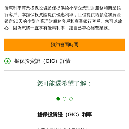
RSP、RIF、FHSA
資證，續存投資將享有
$10,000 - $49,999.99 =
利率
優惠利率商業擔保投資證僅提供給小型企業理財服務和商業銀
1
非註冊賬戶和免稅儲蓄
複利
每年計算，到期支
自動續存功能
18個月
續存當日有效的利率
退休儲蓄計劃
%
RIF、RESP、FHSA
$500
行客戶。本擔保投資證提供優惠利率，且僅提供給願意將資金
退休儲蓄計劃
不可提早兌現的
賬戶
付
$50,000 - $99,999.99 =
鎖定90天的小型企業理財服務客戶和商業銀行客戶。您可以放
$500 - $9,999.99 =
%
%
心，因為您將一直享有優惠利率，讓自己專心經營業務。
$10,000 - $49,999.99 =
$1,000 - $9,999.99 =
%
最低投資額
$100,000 + =
%
1
利率為年利率。利息按年複利計算，到期支付。
將本金和利息續存為另
退休儲蓄計劃
%
$10,000 - $49,999.99
利率均為年利率。
除RIF/RESP付款之外，
1
複利
每年計算，到期支
一個相同到期期限的道
RIF、RESP、FHSA
退休儲蓄計劃
非註冊賬戶和免稅儲蓄
預約會面時間
$50,000 - $99,999.99 =
=
%
不可提早兌現
付
非註冊賬戶和免稅儲蓄
明特別優惠擔保投資
賬戶
%
$50,000 - $99,999.99
賬戶
證，續存投資將享有續
非註冊賬戶和免稅儲蓄
$1,000
兌現能力
$100,000 + =
=
%
%
擔保投資證（GIC）詳情
存當日實行的利率。
賬戶
14個月
利率均為年利率。
$100,000 + =
%
RIF、RESP、FHSA
優惠利率企業擔保投資證
1
複利
利率均為年利率。
每年計算，到期支
RIF、RESP、FHSA
%利率為年利率。
付
可在任何時候兌現。分
利息支付方式
您可能還希望了解：
將本金和利息續存為另
註冊的RSP
$500
級兌現利率適用於提早
18個月
非註冊
一個相同到期期限的道
兌現。支付利率按照在
$500 - $9,999.99 =
%
RIF、RESP、FHSA
退休儲蓄計劃
明特別優惠擔保投資
非註冊賬戶和免稅儲蓄
發行時制定的預兌現時
%利率為年利率。
$10,000 - $49,999.99
證，續存投資將享有續
1
1
利息是按原始本金而不是按本金加累算利息之和計算。
非註冊賬戶和免稅儲蓄
單利
每年到期支付一次
賬戶
間表確定。91天之內的
FHSA不提供。
=
%
年期
90天
存當日實行的利率。
賬戶
擔保投資證（GIC）利率
兌現將不支付利息。
註冊的RSP
$50,000 - $99,999.99
* 道明加拿大信託的RIF、RESP或TD多持股賬戶中暫不提供
最低取款額$1,000和最
=
%
此項服務。
低餘額$1,000
$100,000 + =
%