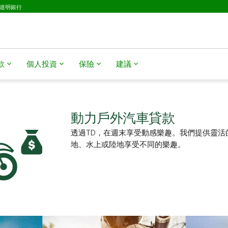
D道明銀行
​​
個人投資
保險
建議
動力戶外汽車貸款
透過TD，在週末享受動感樂趣。我們提供靈活
地、水上或陸地享受不同的樂趣。