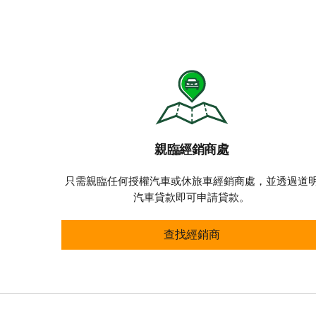
親臨經銷商處
只需親臨任何授權汽車或休旅車經銷商處，並透過道
汽車貸款即可申請貸款。
親臨經銷商處
查找經銷商