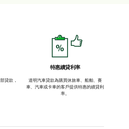
特惠續貸利率
全部貸款，
道明汽車貸款為購買休旅車、船舶、賽
車、汽車或卡車的客戶提供特惠的續貸利
率。