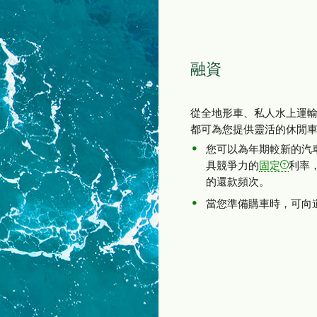
融資
從全地形車、私人水上運
都可為您提供靈活的休閒
您可以為年期較新的汽
具競爭力的
固定
利率
的還款頻次。
當您準備購車時，可向