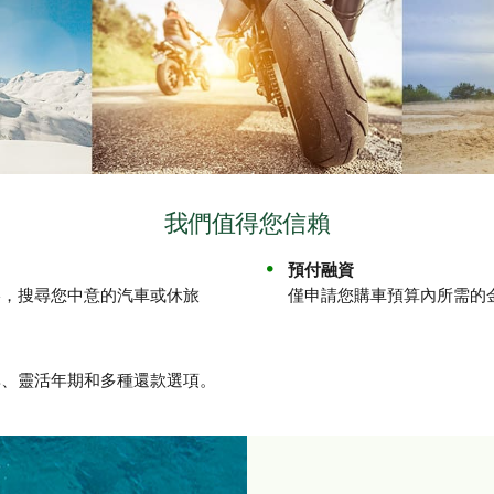
我們值得您信賴
預付融資
絡，搜尋您中意的汽車或休旅
僅申請您購車預算內所需的
率、靈活年期和多種還款選項。