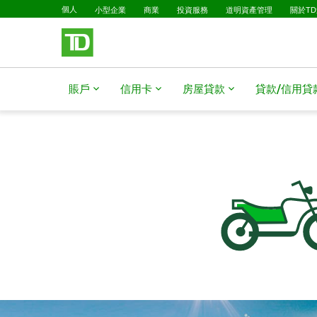
已選擇
略過進入主要內容
個人
小型企業
商業
投資服務
道明資產管理
關於T
賬戶
信用卡
房屋貸款​​​​​​​
貸款/信用貸款​​​​​