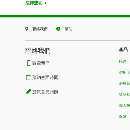
法律聲明
聯絡我們
幫助
聯絡我們
產品
賬戶
致電我們
信用
預約會面時間
房屋貸款​​​​
提供意見回饋
貸款
個人
保險