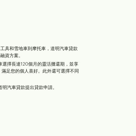
輸工具和雪地車到摩托車，道明汽車貸款
車融資方案。
車選擇長達120個月的靈活攤還期，並享
，滿足您的個人喜好。此外還可選擇不同
道明汽車貸款提出貸款申請。