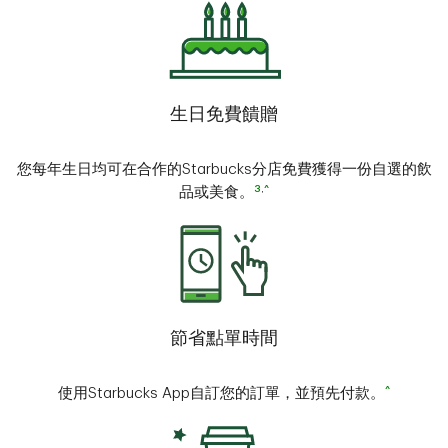
生日免費饋贈
您每年生日均可在合作的Starbucks分店免費獲得一份自選的飲
3
,
^
品或美食。
節省點單時間
^
使用Starbucks App自訂您的訂單，並預先付款。