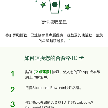
更快賺取星星
參加獎勵挑戰、已連接會員專屬優惠、遊戲及其他活動，讓您
^
的星星越積越多。
如何連接您的合資格TD 卡
1
點選
[立即連接]
按鈕，登入您的TD App或易線
網上理財賬戶。
2
選擇Starbucks Rewards賬戶名稱。
3
依照指示將您的合資格TD 卡與Starbucks®