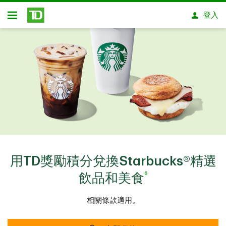
略過進入主要內容
登入
開放式房屋貸款
用TD獎勵積分兌換Starbucks®精選
6
飲品和美食
相關條款適用。