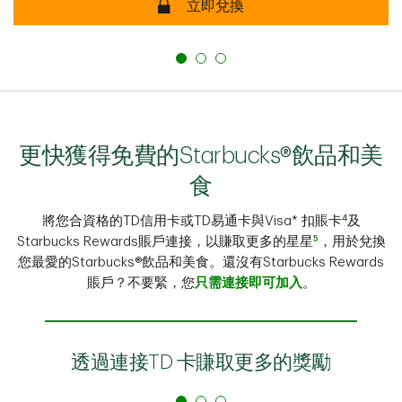
立即兌換
更快獲得免費的Starbucks®飲品和美
食
4
將您合資格的TD信用卡或TD易通卡與Visa* 扣賬卡
及
5
Starbucks Rewards賬戶連接，以賺取更多的星星
，用於兌換
您最愛的Starbucks®飲品和美食。還沒有Starbucks Rewards
賬戶？不要緊，您
只需連接即可加入
。
透過連接TD 卡賺取更多的獎勵