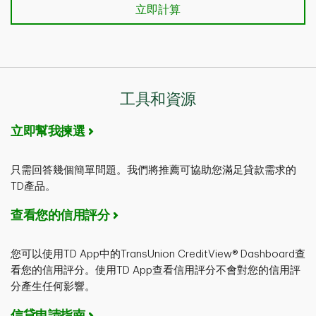
立即計算
立即計算
工具和資源
立即幫我揀選
只需回答幾個簡單問題。我們將推薦可協助您滿足貸款需求的
TD產品。
查看您的信用評分
您可以使用TD App中的TransUnion CreditView® Dashboard查
看您的信用評分。使用TD App查看信用評分不會對您的信用評
分產生任何影響。
信貸申請指南