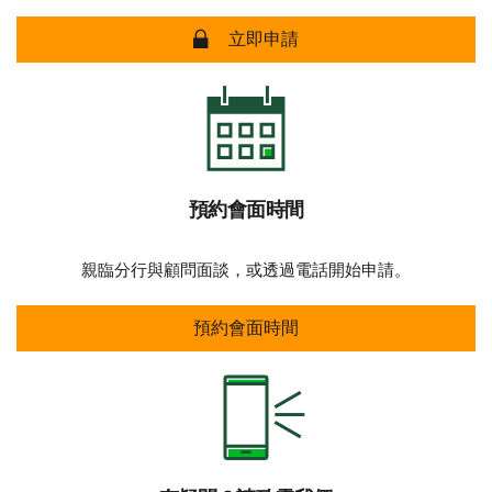
安全網上申請 立即申請
立即申請
預約會面時間
親臨分行與顧問面談，或透過電話開始申請。
預約會面時間
預約會面時間