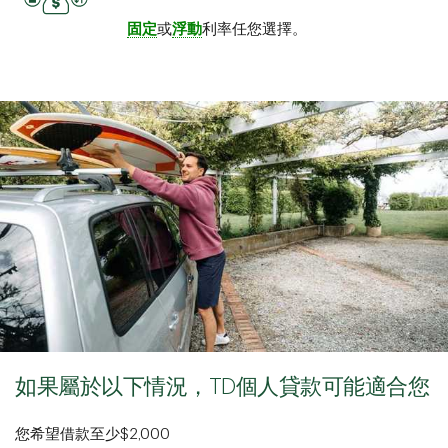
固定
或
浮動
利率任您選擇。
如果屬於以下情況，TD個人貸款可能適合您
您希望借款至少$2,000