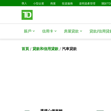
已選擇
略過進入主要內容
個人
小型企業
商業
投資服務
道明資產管理
關於T
賬戶
信用卡
房屋貸款​​​​​​​
貸款/信用貸款​​​​​
首頁
/
貸款和信用貸款
/
汽車貸款