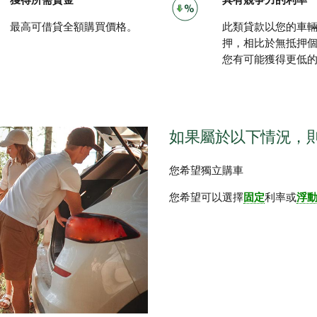
獲得所需資金
具有競爭力的利率
最高可借貸全額購買價格。
此類貸款以您的車
押，相比於無抵押
您有可能獲得更低
如果屬於以下情況，則
您希望獨立購車
您希望可以選擇
固定
利率或
浮