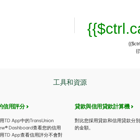
{{$ctrl.
{{$ctr
{{
工具和資源
的信用評分
貸款與信用貸款計算機
D App中的TransUnion
對比您採用貸款和信用貸款分
View® Dashboard查看您的信用
的金額。
用TD App查看信用評分不會對