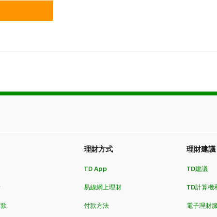
理財方式​​​​​​​
理財建議
TD App
TD建議
卡
易線網上理財
TD計算機
​​​
付款方法
電子理財