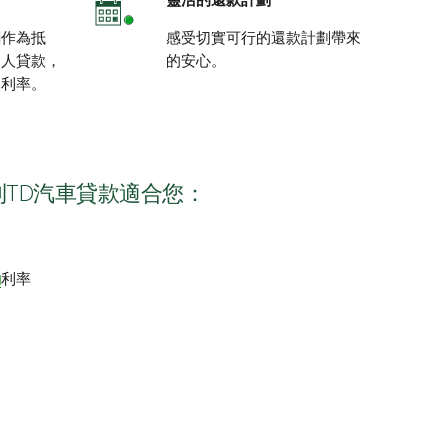
靈活的還款計劃
輛作為抵
感受切實可行的還款計劃帶來
個人貸款，
的安心。
的利率。
TD汽車貸款適合您：
動
利率