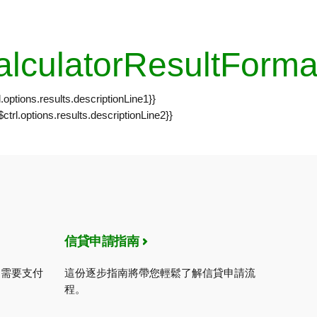
calculatorResultForma
l.options.results.descriptionLine1}}
$ctrl.options.results.descriptionLine2}}
信貸申請指南
別需要支付
這份逐步指南將帶您輕鬆了解信貸申請流
程。