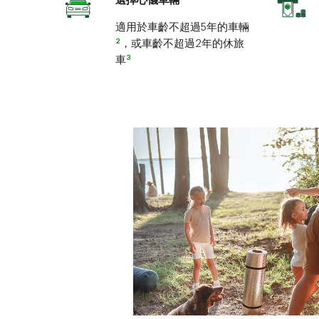
選擇心儀車輛
適用於車齡不超過5年的車輛
2
，或車齡不超過2年的休旅
3
車