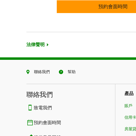
預約會面時間
預約會面時間
法律聲明
聯絡我們
幫助
聯絡我們
產品
賬戶
致電我們
信用
預約會面時間
房屋貸款​​​​