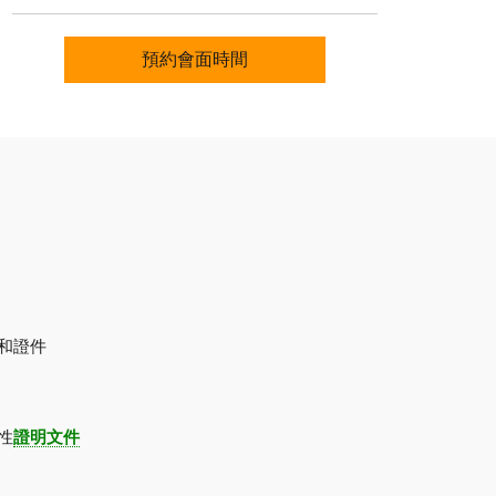
預約會面時間
和證件
性
證明文件