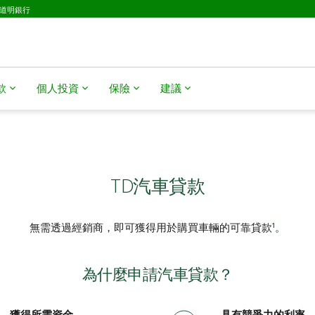
D道明銀行
​​
個人投資
保險
建議
TD汽車貸款
1
無需透過經銷商，即可獲得用於購買車輛的可靠貸款
。
為什麼申請汽車貸款？