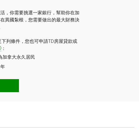
生活，你需要挑選一家銀行，幫助你在加
想在異國紮根，您需要做出的最大財務決
屋
足下列條件，您也可申請TD房屋貸款或
：
為加拿大永久居民
5年