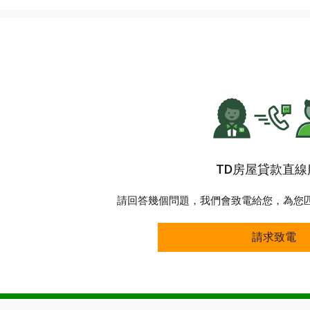
TD房屋貸款直線
請回答幾個問題，我們會致電給您，為您匹
請求致電
請求致電