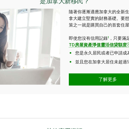
是加拿大新移民？
隨著你逐漸適應加拿大的全新
拿大建立堅實的財務基礎。要
策之一就是購買自己的首套住
1
即使您沒有信用記錄
，只要滿
TD房屋資產淨值靈活信貸額度
您是永久居民或者已申請成
並且您在加拿大居住未超過
了解更多