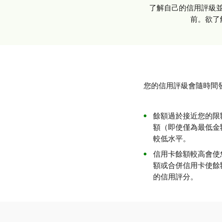
了解自己的信用評級並
前。欲了
您的信用評級會隨時間
餘額過於接近您的限
額（即使僅為最低金
較低水平。
信用卡餘額較高會使
額或合併信用卡使餘
的信用評分。