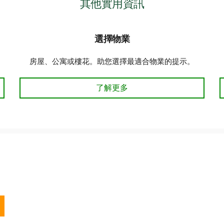
其他實用資訊
選擇物業
房屋、公寓或樓花。助您選擇最適合物業的提示。
選擇房屋保險？了解更多
了解更多
核