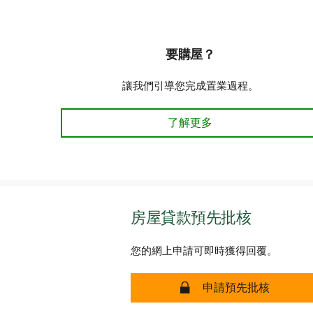
要購屋？
讓我們引導您完成置業過程。
打算購買房屋 了解更多
了解更多
房屋貸款預先批核
您的網上申請可即時獲得回覆。
安全 房屋貸款預先批
申請預先批核