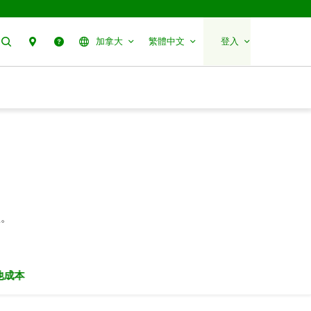
搜尋
聯絡我們
幫助
加拿大
繁體中文
登入
款。
他成本