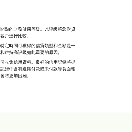
時間點的財務健康等級。此評級將您對貸
大客戶進行比較。
何特定時間可獲得的信貸類型和金額是一
立和維持高評級如此重要的原因。
公司收集信用資料。良好的信用記錄將提
若記錄中含有逾期付款或未付款等負面報
機會將更加困難。