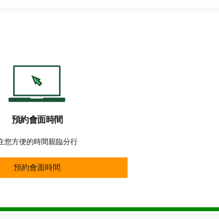
預約會面時間
在您方便的時間親臨分行
預約會面時間
預約會面時間