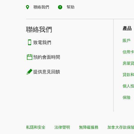
聯絡我們
幫助
聯絡我們
產品
賬戶
致電我們
信用
預約會面時間
房屋貸款​​​​
提供意見回饋
貸款
個人
保險
私隱和安全
法律聲明
無障礙服務
加拿大存款保