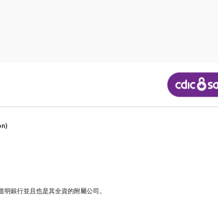
n)
於道明銀行並且也是其全資的附屬公司。