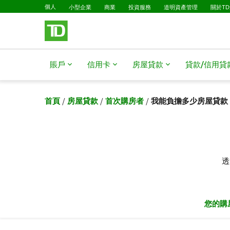
已選擇
略過進入主要內容
個人
小型企業
商業
投資服務
道明資產管理
關於T
賬戶
信用卡
房屋貸款​​​​​​​
貸款/信用貸款​​​​​
首頁
/
房屋貸款
/
首次購房者
/
我能負擔多少房屋貸款
透
您的購