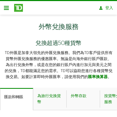
略過進入主要內容
登入
開放式房屋貸款
外幣兌換服務
兌換超過50種貨幣
TD外匯是加拿大領先的外匯兌換服務。我們為TD客戶提供所有
貨幣外匯兌換服務的優惠匯率。無論是向海外銀行賬戶匯款、
為出行兌換外幣，或是在您的銀行賬戶內進行加元與美元之間
的兌換，TD都能滿足您的需求。TD可以協助您進行各種貨幣兌
換交易。如要計算即時外匯匯率，請使用我們的
匯率換算器
。
為旅行兌換貨
外幣存款
按貨幣
匯款和轉賬
幣
服務