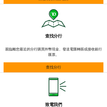
查找分行​​​​​​​
親臨離您最近的分行購買外幣現金、發送電匯轉賬或接收銀行
匯票。
查找分行​​​​​​​
查找分行​​​​​​​
致電我們