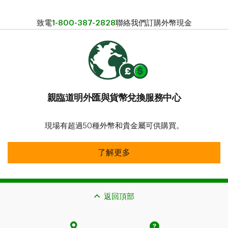
致電
1-800-387-2828
聯絡我們訂購外幣現金
親臨道明外匯與貨幣兌換服務中心
現場有超過50種外幣和貴金屬可供購買。
親臨道明外匯與貨幣兌換服務中心
了解更多
返回頂部