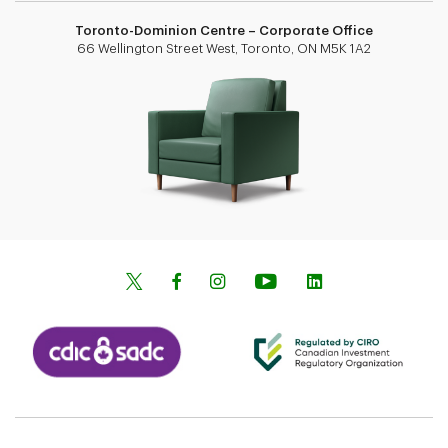
Toronto-Dominion Centre – Corporate Office
66 Wellington Street West, Toronto, ON M5K 1A2