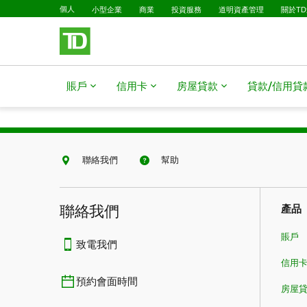
已選擇
略過進入主要內容
個人
小型企業
商業
投資服務
道明資產管理
關於T
賬戶
信用卡
房屋貸款​​​​​​​
貸款/信用貸款​​​​​
聯絡我們
幫助
聯絡我們
產品
賬戶
致電我們
信用
預約會面時間
房屋貸款​​​​