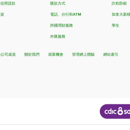
和信用貸款
匯款方式
詐欺防範
投資
電話、分行和ATM
加拿大新
跨國理財服務
學生
外匯服務
險公司成員
關於我們
就業機會
管理網上體驗
網站索引