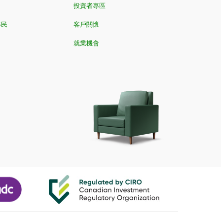
投資者專區
移民
客戶關懷
就業機會