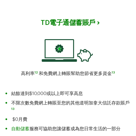
TD電子通儲蓄賬戶
12
13
高利率
和免費網上轉賬幫助您節省更多資金
結餘達到$10,000或以上即可享高息
不限次數免費網上轉賬至您的其他道明加拿大信託存款賬戶
13
$0月費
自動儲蓄
服務可協助您讓儲蓄成為您日常生活的一部分