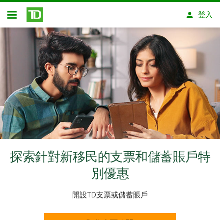
略過進入主要內容
登入
開放式房屋貸款
探索針對新移民的支票和儲蓄賬戶特
別優惠
開設TD支票或儲蓄賬戶