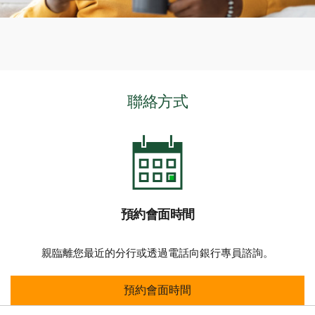
聯絡方式
預約會面時間
親臨離您最近的分行或透過電話向銀行專員諮詢。
預約會面時間
預約會面時間