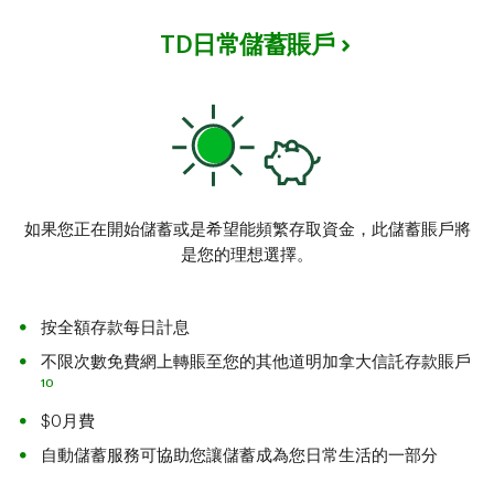
TD日常儲蓄賬戶
如果您正在開始儲蓄或是希望能頻繁存取資金，此儲蓄賬戶將
是您的理想選擇。
按全額存款每日計息
不限次數免費網上轉賬至您的其他道明加拿大信託存款賬戶
10
$0月費
自動儲蓄服務可協助您讓儲蓄成為您日常生活的一部分