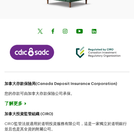
加拿大存款保險局(Canada Deposit Insurance Corporation)
您的存款可由加拿大存款保險公司承保。
了解更多
加拿大投資監管組織 (CIRO)
CIRO監管法規適用於道明投資服務有限公司，這是一家獨立於道明銀行
並且也是其全資的附屬公司。