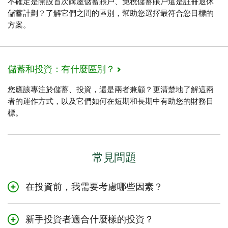
不確定是開設首次購屋儲蓄賬戶、免稅儲蓄賬戶還是註冊退休
儲蓄計劃？了解它們之間的區別，幫助您選擇最符合您目標的
方案。
儲蓄和投資：有什麼區別？
您應該專注於儲蓄、投資，還是兩者兼顧？更清楚地了解這兩
者的運作方式，以及它們如何在短期和長期中有助您的財務目
標。
常見問題
在投資前，我需要考慮哪些因素？
在投資前，全面了解您的財務狀況至關重要。這意味著您
需要詳細分解預算，以確定您能用於投資的金額。您還需
新手投資者適合什麼樣的投資？
要全面了解自己的財務目標、投資意圖、投資期限以及風