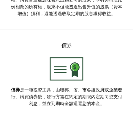
權。購買普通股意味著您成為公司的股東，享有與持股比
例相應的所有權，股東不但能透過出售升值的股票（資本
增值）獲利，還能透過收取定期的股息獲得收益。
債券
債券
是一種投資工具，由聯邦、省、市各級政府或企業發
行。購買債券後，發行方需在約定的期限內定期向您支付
利息，並在到期時全額退還您的本金。