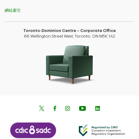
網站索引
Toronto-Dominion Centre – Corporate Office
66 Wellington Street West, Toronto, ON M5K 1A2