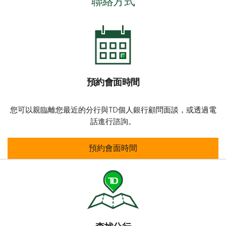
聯絡方式
預約會面時間
您可以親臨離您最近的分行與TD個人銀行顧問面談，或透過電
話進行諮詢。
預約會面時間
預約會面時間