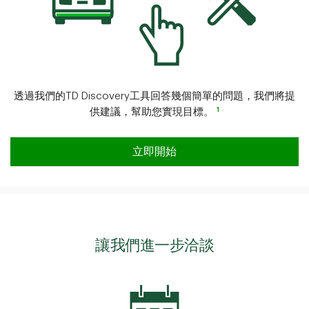
透過我們的TD Discovery工具回答幾個簡單的問題，我們將提
1
供建議，幫助您實現目標。
從目標到現實
立即開始
讓我們進一步洽談