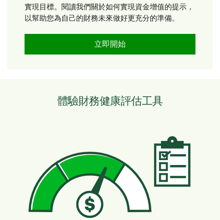
實現目標。閱讀我們關於如何實現資金增值的提示，
以幫助您為自己的財務未來做好更充分的準備。
立即開始
體驗財務健康評估工具