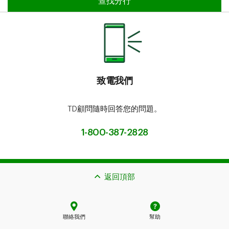
查找分行​​​​​​​
查找分行​​​​​​​
致電我們
TD顧問隨時回答您的問題。
1-800-387-2828
返回頂部
聯絡我們
幫助