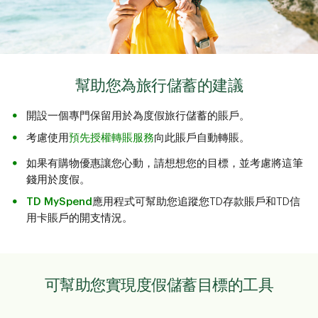
幫助您為旅行儲蓄的建議
開設一個專門保留用於為度假旅行儲蓄的賬戶。
考慮使用
預先授權轉賬服務
向此賬戶自動轉賬。
如果有購物優惠讓您心動，請想想您的目標，並考慮將這筆
錢用於度假。
TD MySpend
應用程式可幫助您追蹤您TD存款賬戶和TD信
用卡賬戶的開支情況。
可幫助您實現度假儲蓄目標的工具