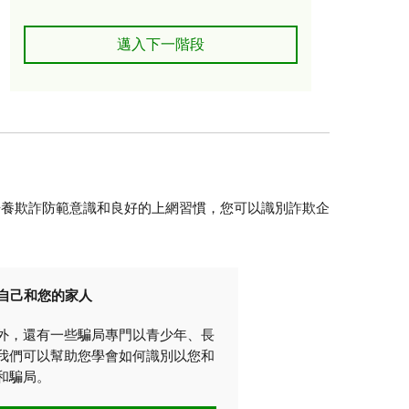
我是研究生/年輕人
邁入下一階段
培養欺詐防範意識和良好的上網習慣，您可以識別詐欺企
自己和您的家人
外，還有一些騙局專門以青少年、長
我們可以幫助您學會如何識別以您和
和騙局。