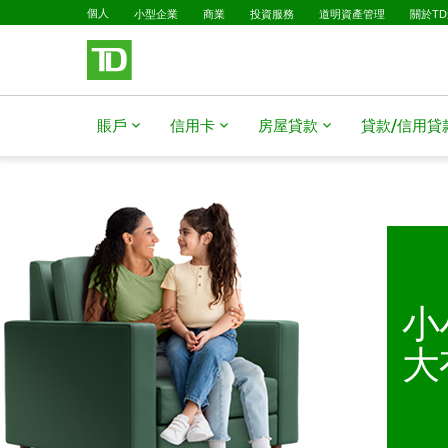
已選擇
已關閉通知
略過進入主要內容
個人
小型企業
商業
投資服務
道明資產管理
關於T
賬戶
信用卡
房屋貸款​​​​​​​
貸款/信用貸款​​​​​
小
大