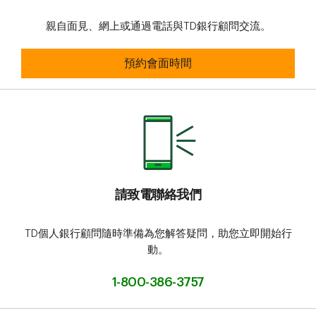
親自面見、網上或通過電話與TD銀行顧問交流。
預約會面時間
預約會面時間
請致電聯絡我們
TD個人銀行顧問隨時準備為您解答疑問，助您立即開始行
動。
1-800-386-3757