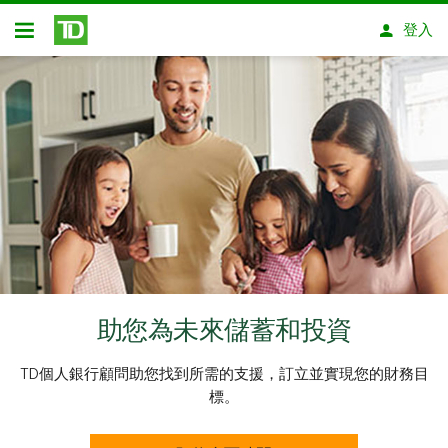
略過進入主要內容
登入
開放式房屋貸款
助您為未來儲蓄和投資
TD個人銀行顧問助您找到所需的支援，訂立並實現您的財務目
標。