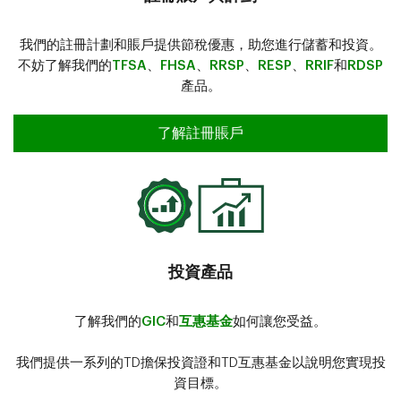
我們的註冊計劃和賬戶提供節稅優惠，助您進行儲蓄和投資。
不妨了解我們的
TFSA
、
FHSA
、
RRSP
、
RESP
、
RRIF
和
RDSP
產品。
了解註冊賬戶
投資產品
了解我們的
GIC
和
互惠基金
如何讓您受益。
我們提供一系列的TD擔保投資證和TD互惠基金以說明您實現投
資目標。