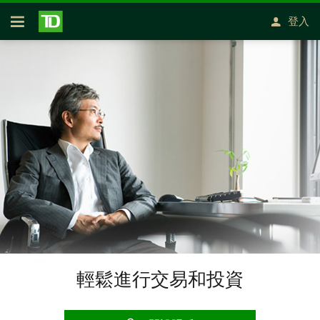
略過進入主要內容
登入
開放式房屋貸款
輕鬆進行交易和投資