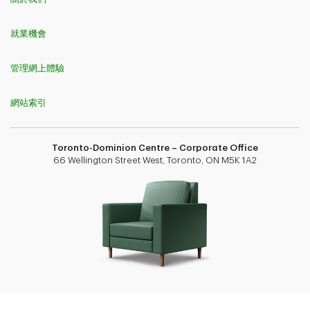
就業機會
管理網上體驗
網站索引
Toronto-Dominion Centre – Corporate Office
66 Wellington Street West, Toronto, ON M5K 1A2