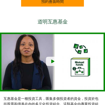
預約會面時間
道明互惠基金
互惠基金是一種投資工具，匯集多個投資者的資金，投資於包
括股票和債券在內的多元化投資組合。這類基金由專業投資組