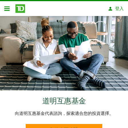
略過進入主要內容
登入
開放式房屋貸款
道明互惠基金
向道明互惠基金代表諮詢，探索適合您的投資選擇。