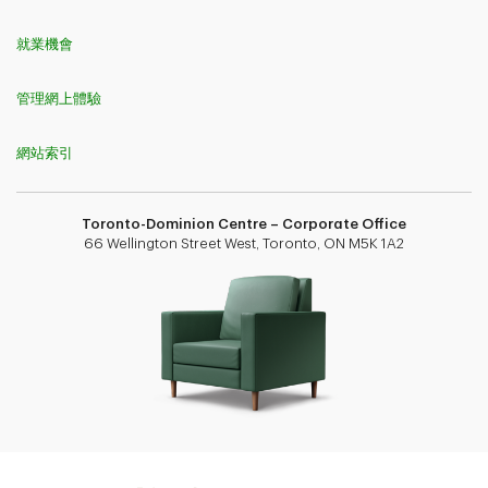
就業機會
管理網上體驗
網站索引
Toronto-Dominion Centre – Corporate Office
66 Wellington Street West, Toronto, ON M5K 1A2