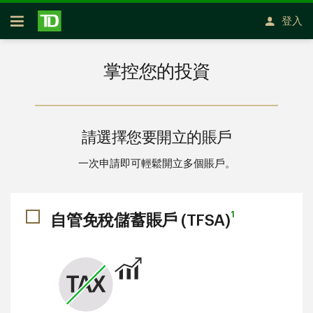
略過進入主要內容
登入
開放式房屋貸款
掌控您的投資
請選擇您要開立的賬戶
一次申請即可輕鬆開立多個賬戶。
1
自管免稅儲蓄賬戶​​​​​​​ (TFSA)