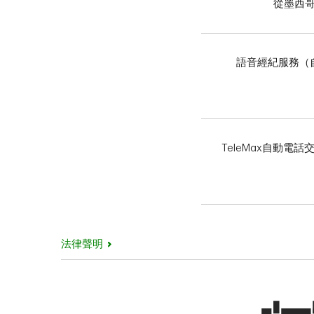
從墨西
語音經紀服務（
TeleMax自動電
法律聲明