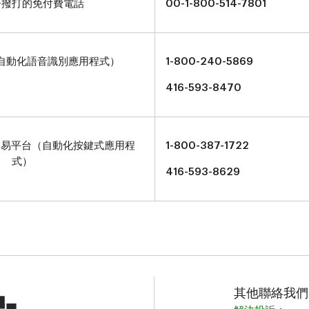
哥撥打的免付費電話
00-1-800-514-7801
自動化語音識別應用程式）
1-800-240-5869
416-593-8470
話交易平台（自動化按鍵式應用程
1-800-387-1722
式）
416-593-8629
其他聯絡我們