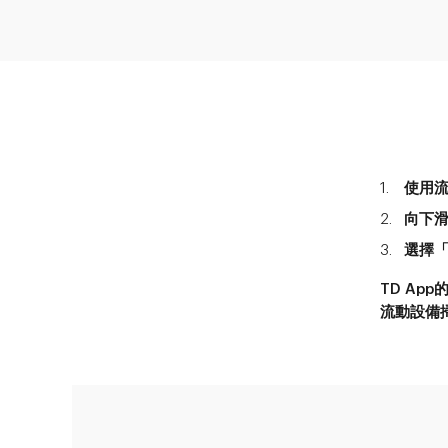
使用流動設
向下滑動並
選擇
TD Ap
流動設備