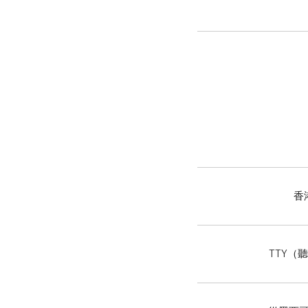
香
TTY（