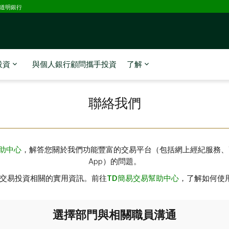
D道明銀行
投資
與個人銀行顧問攜手投資
了解
聯絡我們
助中心
，解答您關於我們功能豐富的交易平台（包括網上經紀服務、
App）的問題。
易交易投資相關的實用資訊。前往
TD簡易交易幫助中心
，了解如何使用
選擇部門與相關職員溝通