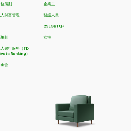
財務策劃
企業主
私人財富管理
醫護人員
2SLGBTQ+
​​​​​
女性
人銀行服務（TD
rivate Banking）
基金會