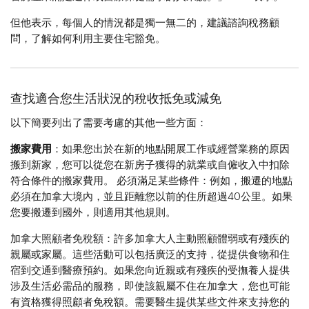
但他表示，每個人的情況都是獨一無二的，建議諮詢稅務顧
問，了解如何利用主要住宅豁免。
查找適合您生活狀況的稅收抵免或減免​​​​​​​
以下簡要列出了需要考慮的其他一些方面：
搬家費用
：如果您出於在新的地點開展工作或經營業務的原因
搬到新家，您可以從您在新房子獲得的就業或自僱收入中扣除
符合條件的搬家費用。​​​​​​​ 必須滿足某些條件：例如，搬遷的地點
必須在加拿大境內，並且距離您以前的住所超過40公里。如果
您要搬遷到國外，則適用其他規則。
加拿大照顧者免稅額：許多加拿大人主動照顧體弱或有殘疾的
親屬或家屬。這些活動可以包括廣泛的支持，從提供食物和住
宿到交通到醫療預約。如果您向近親或有殘疾的受撫養人提供
涉及生活必需品的服務，即使該親屬不住在加拿大，您也可能
有資格獲得照顧者免稅額。需要醫生提供某些文件來支持您的