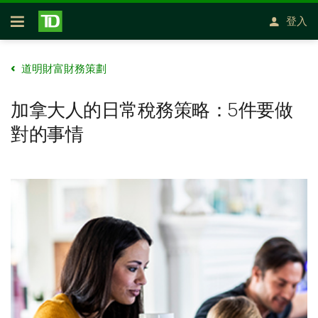
略過進入主要內容
登入
開放式房屋貸款
道明財富財務策劃
加拿大人的日常稅務策略：5件要做
對的事情