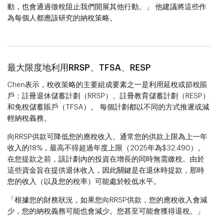
動，也會通過徵稅阻止我們開展其他行動。」 他建議將這些作
為每個人都應該研究的納稅策略。
最大限度地利用RRSP、TFSA、RESP
Chen表示，稅收策略的主要組成要素之一是利用延稅或節稅賬
戶：註冊退休儲蓄計劃（RRSP）、註冊教育儲蓄計劃（RESP）
和免稅儲蓄賬戶（TFSA）。​​​​​​​ 每個計劃都以不同的方式推遲或減
輕納稅義務。
向RRSP供款可降低您的應稅收入。通常您的供款上限為上一年
收入的18%，最高不得超過年度上限（2025年為$32,490）。
在您提款之前，該計劃內的投資在增長的同時無需繳稅。由於
這些資金旨在提供退休收入，因此關鍵是在退休時提款，那時
您的收入（以及您的稅率）可能處於較低水平。
「根據您的財務狀況，如果您向RRSP供款，您的應稅收入會減
少，您的納稅義務可能也會減少。您甚至可能會獲得退稅。」