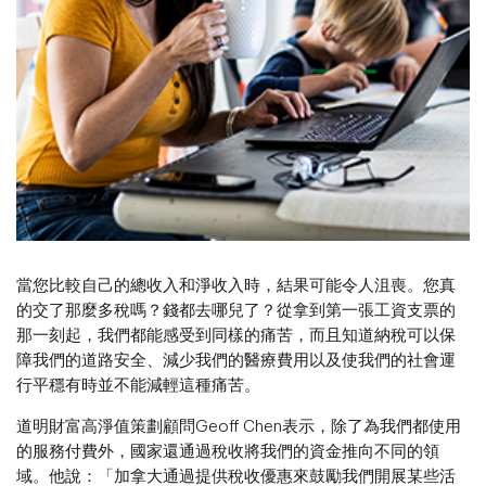
當您比較自己的總收入和淨收入時，結果可能令人沮喪。您真
的交了那麼多稅嗎？錢都去哪兒了？從拿到第一張工資支票的
那一刻起，我們都能感受到同樣的痛苦，而且知道納稅可以保
障我們的道路安全、減少我們的醫療費用以及使我們的社會運
行平穩有時並不能減輕這種痛苦。
道明財富高淨值策劃顧問Geoff Chen表示，除了為我們都使用
的服務付費外，國家還通過稅收將我們的資金推向不同的領
域。他說：「加拿大通過提供稅收優惠來鼓勵我們開展某些活