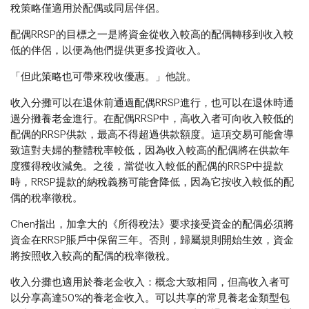
稅策略僅適用於配偶或同居伴侶。
配偶RRSP的目標之一是將資金從收入較高的配偶轉移到收入較
低的伴侶，以便為他們提供更多投資收入。
「但此策略也可帶來稅收優惠。」他說。
收入分攤可以在退休前通過配偶RRSP進行，也可以在退休時通
過分攤養老金進行。在配偶RRSP中，高收入者可向收入較低的
配偶的RRSP供款，最高不得超過供款額度。這項交易可能會導
致這對夫婦的整體稅率較低，因為收入較高的配偶將在供款年
度獲得稅收減免。之後，當從收入較低的配偶的RRSP中提款
時，RRSP提款的納稅義務可能會降低，因為它按收入較低的配
偶的稅率徵稅。
Chen指出，加拿大的《所得稅法》要求接受資金的配偶必須將
資金在RRSP賬戶中保留三年。否則，歸屬規則開始生效，資金
將按照收入較高的配偶的稅率徵稅。
收入分攤也適用於養老金收入：概念大致相同，但高收入者可
以分享高達50%的養老金收入。可以共享的常見養老金類型包