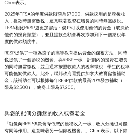
Chen表示。
2025年TFSA的年度供款限額為$7000。供款採用的是稅後收
入，提款時無需繳稅，這意味著投資在增長的同時無需繳稅。
TFSA相比RRSP還更加靈活：儲戶可以使用他們的資金（取決於
他們的投資類型），並且提款金額會再次添加到下一個納稅年
度的供款額度中。
RESP提供了一種為孩子的高等教育提供資金的儲蓄方法，同時
也提供了一個節稅的機會。與RRSP一樣，計劃內的投資在增長
的同時無需繳稅，並且通常按照收款人的稅率徵稅 - 學生的稅率
可能低於供款人。此外，聯邦政府還提供加拿大教育儲蓄補助
金，該補助金可以根據每年RESP供款的最高20%發放補助（上
限為$2,500），終身上限為$7,200。
與您的配偶分攤您的收入或養老金
「就像向RRSP供款會降低您的應稅收入一樣，收入分攤也可能
有同等作用。這意味著另一個節稅機會。」Chen表示。以下節