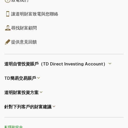
致電我們
讓道明財富致電與您聯絡
尋找財富顧問
提供意見回饋
道明自管投資賬戶（TD Direct Investing Account）
TD簡易交易
賬戶
道明財富投資方案
針對下列客戶的財富建議
私隱和安全