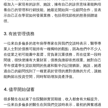
樣加入一家現有的診所。她說，擁有自己的診所意味著能夠培
養自己的管理和行銷技能。她最近開始與一位顧問合作，並表
示自己正在學習如何發展業務，包括尋找節稅的慈善捐贈途
徑。
3. 有效管理債務
一位來自多倫多的老年病學專家在與我們交談時表示，醫學專
業人士對於債務可能持有一種獨特的觀點，因為他們中不少人
在從業之初可能囊中羞澀，背負著沉重債務，而在從業一段時
間後，很快便擁有大量財富，債務負擔卻依然很重。她對自己
早年償還學生貸款期間的焦慮和艱辛仍記憶猶新。她說，她透
過自己的顧問找到了一種更易於管理的應對債務的方式，讓她
能夠留出投資空間，同時幫助增加資產淨值。
4. 儘早開始儲蓄
很多醫生在結束了住院醫師實習期後，收入都會有大幅提升。
一位來自多倫多的醫生在與我們交談時表示，最初的興奮感過