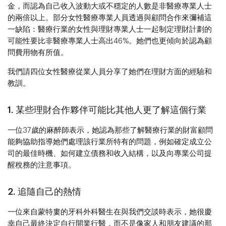
金，而認為自己收入波動大或不穩定的人數是非醫療專業人士
的兩倍以上。部分女性醫療專業人員透過與顧問合作來彌補這
一缺陷：醫療行業的女性與理財專業人士一起制定理財計劃的
可能性要比非醫療專業人士高出46%。她們也更傾向於認為顧
問費用物有所值。
我們請四位女性醫療從業人員分享了她們在理財方面的經驗和
教訓。
1. 某些理財合作夥伴可能比其他人更了解這個行業
一位37歲的麻醉師表示，她認為那些了解醫療行業的財富顧問
能夠協助指導她們處理該行業所特有的問題，例如確定成立公
司的最佳時機、如何建立債務和收入結構，以及向專業公司提
醒稅務的注意事項。
2. 追隨自己的熱情
一位來自蒙特婁的牙科外科醫生在與我們交談時表示，她很慶
幸自己最終決定自行開業行醫，而不是像家人和朋友建議的那