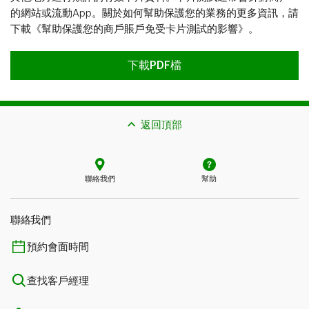
的網站或流動App。關於如何幫助保護您的業務的更多資訊，請
下載《幫助保護您的商戶賬戶免受卡片測試的影響》。
發現和降低欺詐風險 下載PDF
下載PDF檔
返回頂部
聯絡我們
幫助
聯絡我們
預約會面時間
查找客戶經理