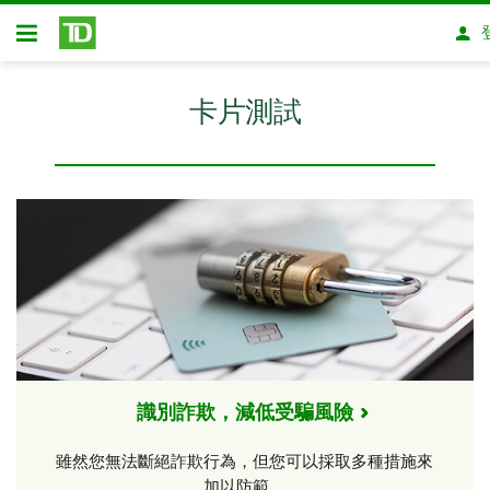
略過進入主要內容
開放式房屋貸款
卡片測試
識別詐欺，減低受騙風險
雖然您無法斷絕詐欺行為，但您可以採取多種措施來
加以防範。