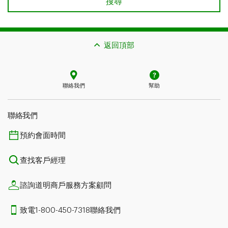
查找業務開發專員
搜尋
返回頂部
聯絡我們
幫助
聯絡我們
預約會面時間
查找客戶經理
諮詢道明商戶服務方案顧問
致電1-800-450-7318聯絡我們