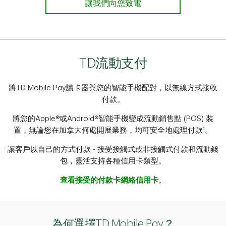
讓我們向您致電
TD流動支付
將TD Mobile Pay讀卡器與您的智能手機配對，以無線方式接收
付款。
將您的Apple®或Android®智能手機變成流動銷售點 (POS) 裝
1
置，無論您在加拿大何處開展業務，均可安全地處理付款
。
讓客戶以自己的方式付款 - 接受接觸式或非接觸式付款和流動錢
包，靈活支持各種信用卡類型。
查看接受的付款卡網絡信用卡
。
為何選擇TD Mobile Pay？