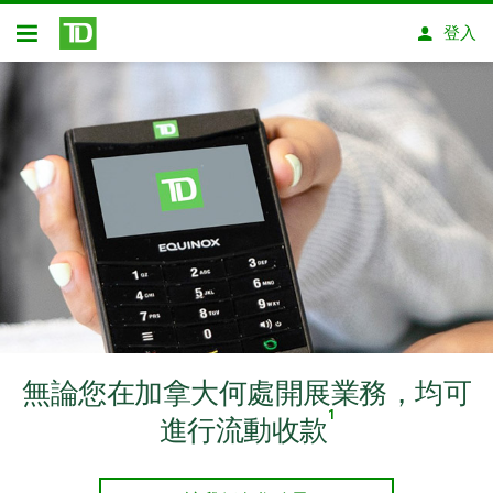
略過進入主要內容
登入
開放式房屋貸款
無論您在加拿大何處開展業務，均可
1
進行流動收款