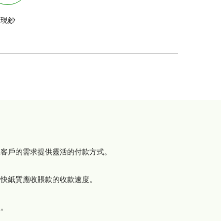
現鈔
您客戶的需求提供靈活的付款方式。
加快紙質應收賬款的收款速度。
款。