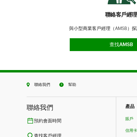
聯絡客戶經
與小型商業客戶經理（AMSB）
聯絡客戶經
查找AMSB
聯絡我們
幫助
聯絡我們
產品
賬戶
預約會面時間
信用
查找客戶經理