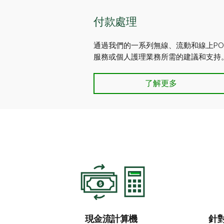
付款處理
通過我們的一系列無線、流動和線上P
服務或個人護理業務所需的建議和支持
付款處理 - 了解更多
了解更多
現金流計算機
針