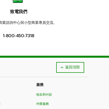
致電我們
商業諮詢中心與小型商業專員交流。
1-800-450-7318
返回頂部
服務
收款和付款
商
外匯服務