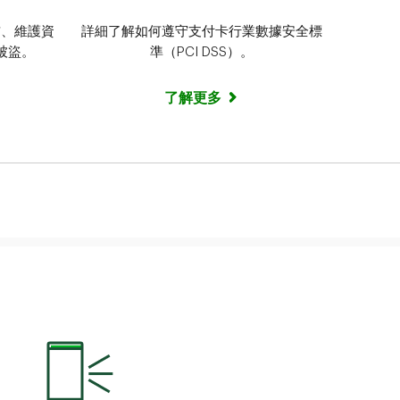
詐、維護資
詳細了解如何遵守支付卡行業數據安全標
被盜。
準（PCI DSS）。
了解更多