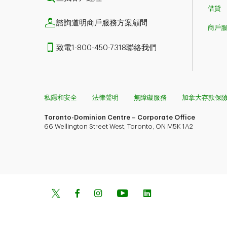
借貸
諮詢道明商戶服務方案顧問
商戶
致電1-800-450-7318聯絡我們
私隱和安全
法律聲明
無障礙服務
加拿大存款保
Toronto-Dominion Centre – Corporate Office
66 Wellington Street West, Toronto, ON M5K 1A2