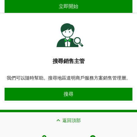
讓我們向您致電
立即開始
搜尋銷售主管
我們可以隨時幫助。搜尋地區道明商戶服務方案銷售管理層。
搜尋銷售主管
搜尋
返回頂部