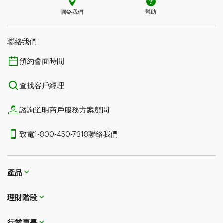
聯絡我們
幫助
聯絡我們
預約會面時間
查找客戶經理
諮詢道明商戶服務方案顧問
致電1-800-450-7318聯絡我們
產品
理財階段
行業專長