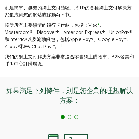
創建簡單、無縫的網上支付體驗。將TD的各種網上支付解決方
案集成到您的網站或移動App中。
接受所有主要類型的銀行卡付款，包括：Visa
*
、
Mastercard®、Discover®、American Express®、UnionPay®
和Interac®以及流動錢包，包括Apple Pay®、Google Pay™、
1
Alipay®和WeChat Pay™。
我們的網上支付解決方案非常適合零售網上購物車、B2B發票和
呼叫中心訂購環境。
如果滿足下列條件，則是您企業的理想解決
方案：