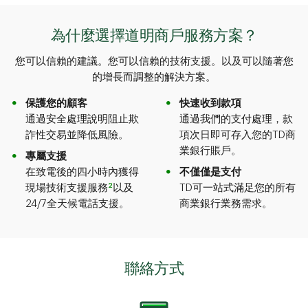
為什麼選擇道明商戶服務方案？
您可以信賴的建議。您可以信賴的技術支援。以及可以隨著您
的增長而調整的解決方案。​​​​​​​
保護您的顧客
快速收到款項
通過安全處理說明阻止欺
通過我們的支付處理，款
詐性交易並降低風險。
項次日即可存入您的TD商
業銀行賬戶。
專屬支援
在致電後的四小時內獲得
不僅僅是支付
2
現場技術支援服務
以及
TD可一站式滿足您的所有
24/7全天候電話支援。
商業銀行業務需求。
聯絡方式