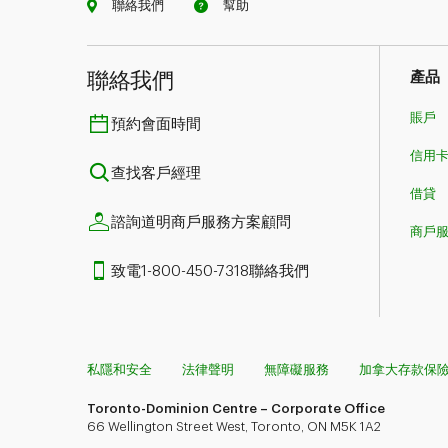
聯絡我們
幫助
聯絡我們
產品
賬戶
預約會面時間
信用
查找客戶經理
借貸
諮詢道明商戶服務方案顧問
商戶
致電1-800-450-7318聯絡我們
私隱和安全
法律聲明
無障礙服務
加拿大存款保
Toronto-Dominion Centre – Corporate Office
66 Wellington Street West, Toronto, ON M5K 1A2