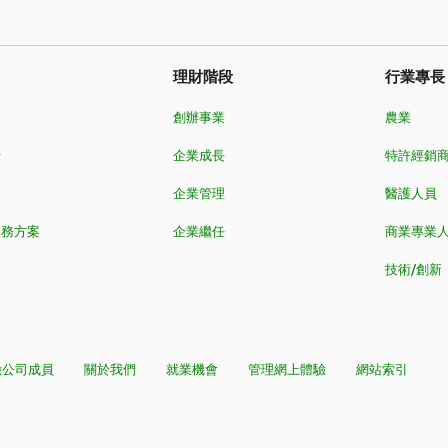
理財階段
行業專長
創辦事業
農業
卡
企業成長
特許經銷
企業管理
醫護人員
服務方案
企業繼任
商業專業
技術/創新
險公司成員
關於我們
就業機會
管理網上體驗
網站索引