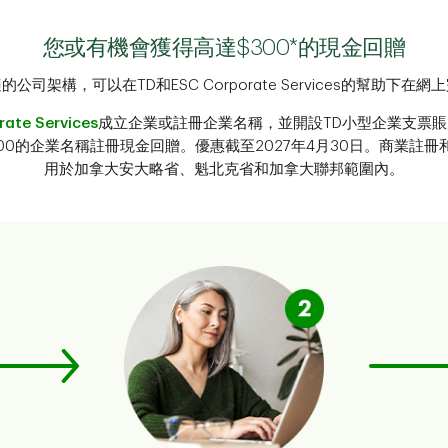
您或有機會獲得高達$300*的現金回贈
公司架構，可以在TD和ESC Corporate Services的幫助下在
ate Services
成立企業或註冊企業名稱，並開設TD小型企業支票賬
00的企業名稱註冊現金回贈。優惠截至2027年4月30日。商業註
用於加拿大安大略省、魁北克省和加拿大聯邦範圍內。