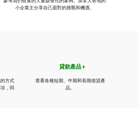
參考我們收集的大量啟發性的案例。加拿大各地的
小企業主分享自己面對的挑戰和機遇。
貸款產品
歡的方式
查看各種短期、中期和長期借貸產
款項，同
品。
。