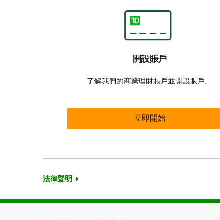
開設賬戶
了解我們的商業理財賬戶並開設賬戶。
開設賬戶
立即開始
法律聲明