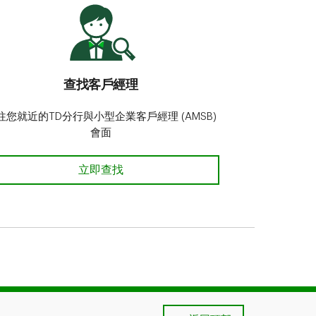
查找客戶經理
往您就近的TD分行與小型企業客戶經理 (AMSB)
會面
查找客戶經理
立即查找