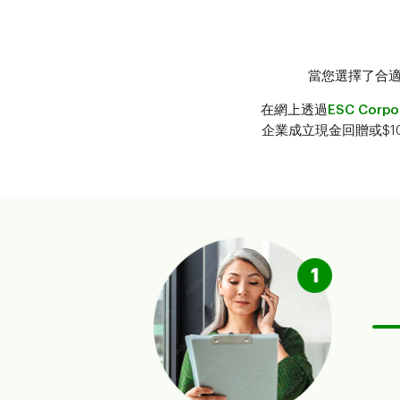
當您選擇了合適的
在網上透過
ESC Corpor
企業成立現金回贈或$1