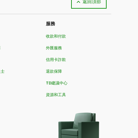
返回頂部
服務
收款和付款
商
外匯服務
信用卡詐欺
人士
退款保障
TD建議中心
資源和工具