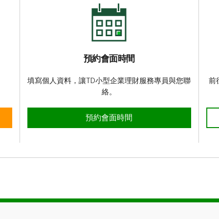
預約會面時間
填寫個人資料，讓TD小型企業理財服務專員與您聯
前
絡。
預約會面時間
預約會面時間