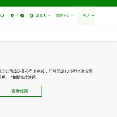
搜尋
聯絡我們
幫助
加拿大
繁體中文
登入
成立公司或註冊公司名稱後，即可開設TD小型企業支票
賬戶。 *相關條款適用。
查看優惠