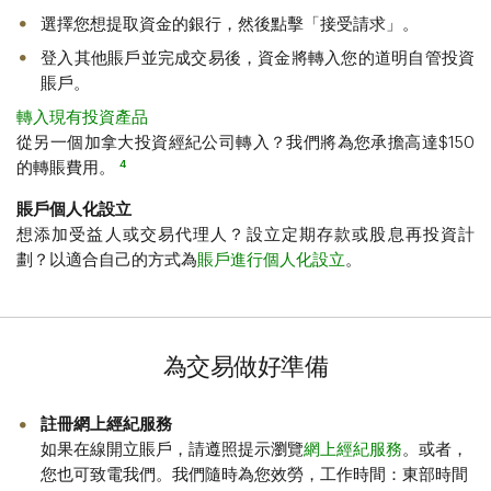
選擇您想提取資金的銀行，然後點擊「接受請求」。
登入其他賬戶並完成交易後，資金將轉入您的道明自管投資
賬戶。
轉入現有投資產品
從另一個加拿大投資經紀公司轉入？我們將為您承擔高達$150
4
的轉賬費用。
賬戶個人化設立
想添加受益人或交易代理人？設立定期存款或股息再投資計
劃？以適合自己的方式為
賬戶進行個人化設立
。
為交易做好準備
註冊網上經紀服務
如果在線開立賬戶，請遵照提示瀏覽
網上經紀服務
。或者，
您也可致電我們。我們隨時為您效勞，工作時間：東部時間