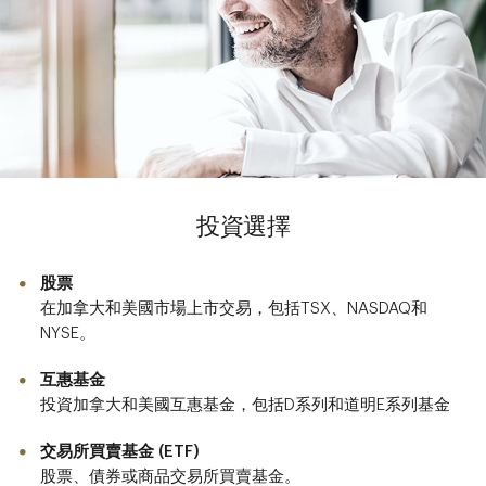
投資選擇
股票
在加拿大和美國市場上市交易，包括TSX、NASDAQ和
NYSE。
互惠基金
投資加拿大和美國互惠基金，包括D系列和道明E系列基金
交易所買賣基金 (ETF)
股票、債券或商品交易所買賣基金。