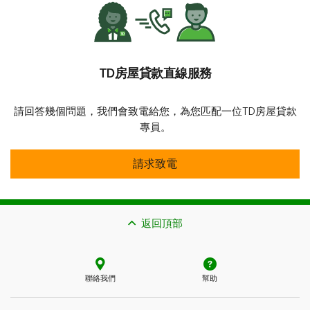
TD房屋貸款直線服務
請回答幾個問題，我們會致電給您，為您匹配一位TD房屋貸款
專員。
安全
請求致電
返回頂部
聯絡我們
幫助