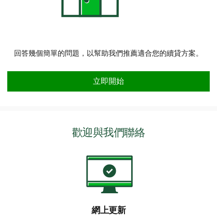
回答幾個簡單的問題，以幫助我們推薦適合您的續貸方案。
需要我們幫您找到最適合的續貸選項
立即開始
歡迎與我們聯絡
網上更新