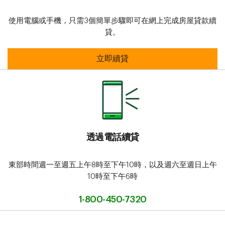
使用電腦或手機，只需3個簡單步驟即可在網上完成房屋貸款續
貸。
網上更新
立即續貸
透過電話續貸
東部時間週一至週五上午8時至下午10時，以及週六至週日上午
10時至下午6時
1-800-450-7320