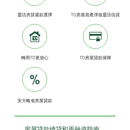
靈活房貸還款選擇
TD房屋資產淨值靈活信貸
轉用TD更放心
TD房屋貸款保障
安大略省房屋貸款
房屋貸款續貸和再融資指南。