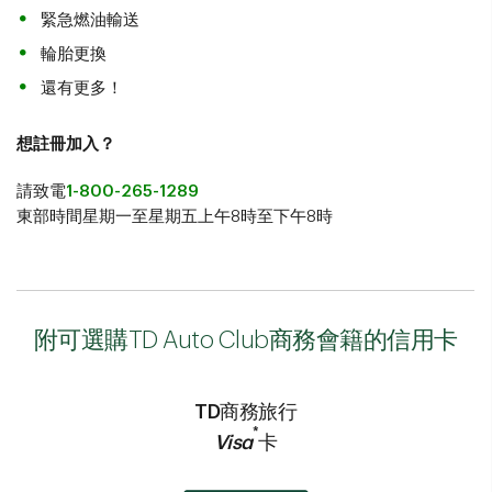
緊急燃油輸送
輪胎更換
還有更多！
想註冊加入？
請致電
1-800-265-1289
東部時間星期一至星期五上午8時至下午8時
附可選購TD Auto Club商務會籍的信用卡
TD商務旅行
*
Visa
卡