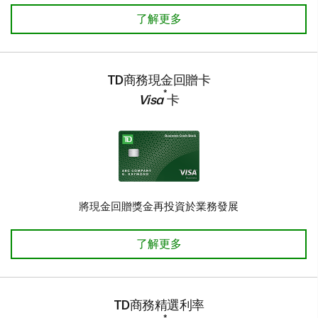
TD® Aeroplan® Visa*商務卡 了解
了解更多
TD商務現金回贈卡
*
Visa
卡
將現金回贈獎金再投資於業務發展
TD商務現金回贈Visa*卡 了解更多
了解更多
TD商務精選利率