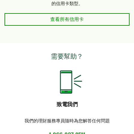
的信用卡類型。
滿足企業需要的商務信用卡
查看所有信用卡
需要幫助？
致電我們
我們的理財服務專員隨時為您解答任何問題