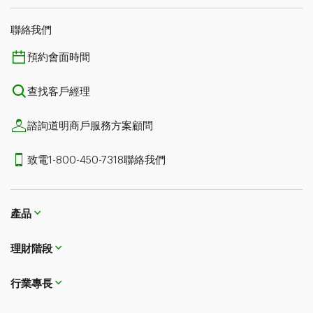
聯絡我們
預約會面時間
查找客戶經理
諮詢道明商戶服務方案顧問
致電1-800-450-7318聯絡我們
產品
理財階段
行業專長