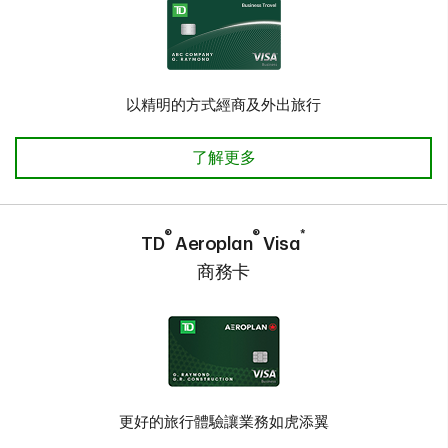
以精明的方式經商及外出旅行
TD商務旅行Visa*卡 了解更多
了解更多
®
®
*
TD
Aeroplan
Visa
商務卡
更好的旅行體驗讓業務如虎添翼