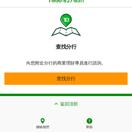
1-866-827-8511
查找分行​​​​​​​
向您附近分行的商業理財專員進行諮詢。
查找分行​​​​​​​
查找分行​​​​​​​
返回頂部
聯絡我們
幫助