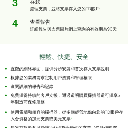
3
存款
處理支票，並將支票存入您的TD賬戶
4
查看報告
詳細報告與支票圖片網上查詢的有效期為90天
輕鬆、快捷、安全
直觀的網絡界面，提供分步安裝和首次存入支票說明
根據您的業務需求定制用戶瀏覽和管理權限
查閱詳細的報告和記錄
免費獲得持續的客戶支援，通過道明購買掃描器還可獲享5
年製造商保修服務
使用電腦和相容的掃描器，從多個經營地點向您的TD賬戶存
3
入合資格的加元支票或美元支票
每次存款最多可掃描250張符合條件的支票（包括傳輸確