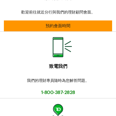
歡迎前往就近分行與我們的理財顧問會面。
預約會面時間
預約會面時間
致電我們
我們的理財專員隨時為您解答問題。
1-800-387-2828