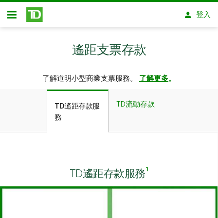
略過進入主要內容
登入
開放式房屋貸款
遙距支票存款
了解道明小型商業支票服務。
了解更多
。
TD流動存款
TD遙距存款服
務
1
TD遙距存款服務