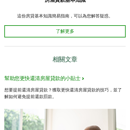
房屋貸款基本知識
這份房貸基本知識簡易指南，可以為您解答疑惑。
房屋貸款基本知識
了解更多
相關文章
幫助您更快還清房屋貸款的小貼士
想要提前還清房屋貸款？獲取更快還清房屋貸款的技巧，並了
解如何避免提前還款罰款。