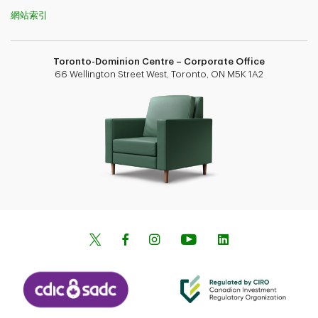
網站索引
Toronto-Dominion Centre – Corporate Office
66 Wellington Street West, Toronto, ON M5K 1A2