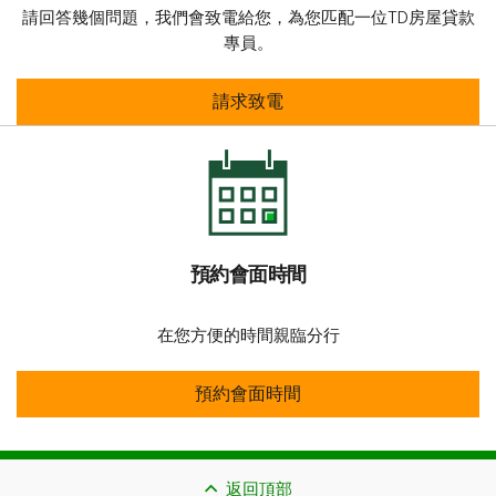
請回答幾個問題，我們會致電給您，為您匹配一位TD房屋貸款
專員。
安全
請求致電
預約會面時間
在您方便的時間親臨分行
預約會面時間
預約會面時間
返回頂部