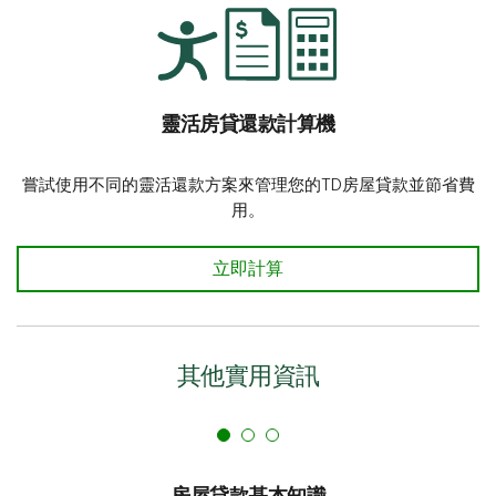
靈活房貸還款計算機
嘗試使用不同的靈活還款方案來管理您的TD房屋貸款並節省費
用。
靈活房貸還款計算機 馬上計算
立即計算
其他實用資訊