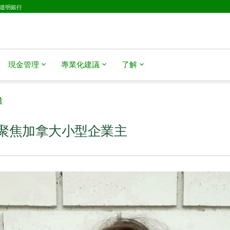
D道明銀行
現金管理
專業化建議
了解
業
聚焦加拿大小型企業主