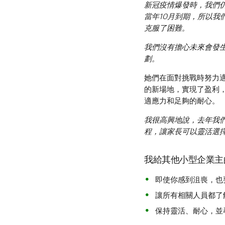
新冠疫情爆發時，我們仍
當年10月到期，所以
克服了困難。
我們沒有擔心未來會發
劃。
她們在面對挑戰時努力適應
的新場地，實現了盈利
適應力和足夠的耐心。
我很高興地說，去年我
程，讓家長可以靈活選
我給其他小型企業主
即使你感到沮喪，也
讓所有相關人員都了
保持靈活、耐心，並