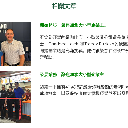
相關文章
開始起步：聚焦加拿大小型企業主。
不管您經營的是咖啡店、小型製造公司還是像卡爾加
士、Candace Leicht和Tracey Ruzic
開始創業總是充滿挑戰。他們很樂意在訪談中
營秘訣。
發展業務：聚焦加拿大小型企業主
認識一下擁有42家特許經營炸雞餐館的老闆Shake
成功故事，以及保持這種大規模經營並不斷發