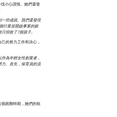
步伐小心謹慎。她們還發
：
到一些成就。我們還發現
這個行業並開啟事業的銀
時只招收了7個孩子。
自己的努力工作和決心，
以作為年輕女性創業者，
壓力。首先，保育員的流
在這個困難時期，她們的租