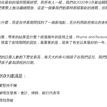
在最初的場所開展經營。和所有人一樣，我們在2020年3月被迫關
我們實際上無法繼續開放。這是一個像我們創業時那樣艱鉅的挑戰，但
生什麼，而是在停業期間找到了一個新地點，充分利用政府推出的各
，帶來的結果是什麼？經過兩年的疫情之後，Rhyme and Reas
，償還了疫情期間的貸款，最重要的是，迎來了有史以來最好的一年
們的註冊人數創下歷史新高，每天大約有42個孩子在我們這兒。我們
擇孩子參加課程的日期。
的3大建議是：
要堅持不懈
解情況發展－會計、律師、銀行代表等
尋找突破