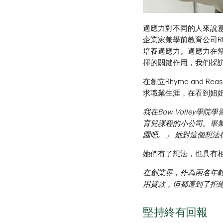
適應力對不同的人來說
企業家兼學前教育公司Rhy
培養適應力。適應力在幫
揮的關鍵作用，我們採訪
在創立Rhyme and 
求職業生涯，在看到姐
我在Bow Valley學
育兒課程的小公司。畢
園吧。」 她對這個想法很
她們有了想法，也具有
在創業界，作為兩名年
用貸款，但都遭到了拒
堅持終有回報