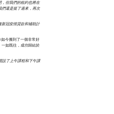
閉，但我們的租約也將在
我們還是挺了過來，再次
種新冠疫情貸款和補助計
on如今搬到了一個非常好
。一如既往，成功歸結於
開設了上午課程和下午課