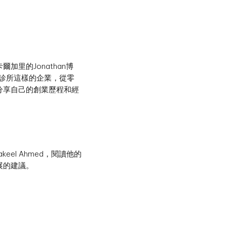
里的Jonathan博
ka的獸醫診所這樣的企業，從零
分享自己的創業歷程和經
el Ahmed，閱讀他的
展的建議。