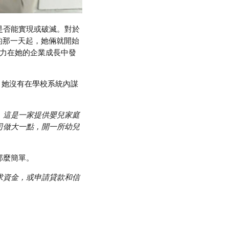
是否能實現或破滅。對於
創業的那一天起，她倆就開始
應力在她的企業成長中發
畢業生。她沒有在學校系統內謀
on，這是一家提供嬰兒家庭
司做大一點，開一所幼兒
。
那麼簡單。
求資金，或申請貸款和信