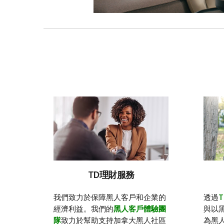
TD理財服務
我們致力於保障黑人客戶和企業的
透過
經濟利益。我們的
黑人客戶體驗團
與以
隊
致力於幫助支持加拿大黑人社區
為黑