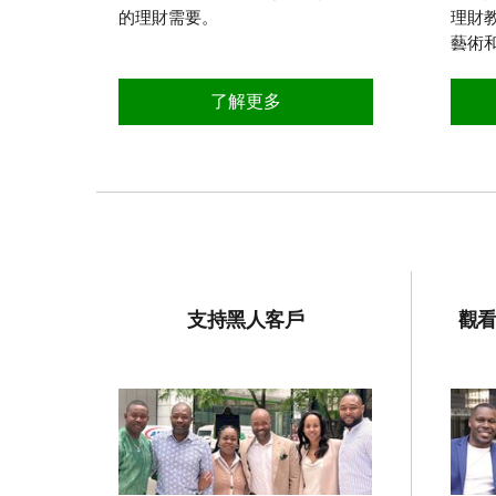
的理財需要。
理財
藝術
了解更多
支持黑人客戶
觀看：