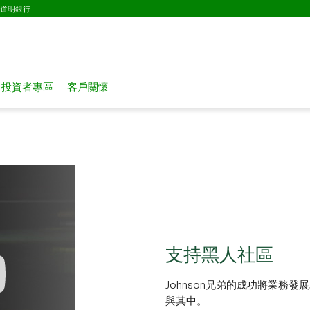
已選擇
D道明銀行
投資者專區
客戶關懷
支持黑人社區
Johnson兄弟的成功將業務
與其中。