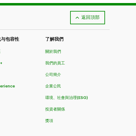
返回頂部
化与包容性
了解我們
區
關於我們
+
我們的員工
公司簡介
perience
企業公民
環境、社會與治理(ESG)
投資者關係
獎項