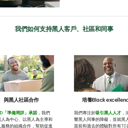
我們如何支持黑人客戶、社區和同事
與黑人社區合作
培養Black excellen
TD「準備周詳」承諾
，我們
我們專注於
吸引黑人人才
，
黑人為中心、以黑人為主導和
響黑人同事的障礙，並就黑
人服務的組織合作，幫助促進
當前和過去的體驗對所有TD