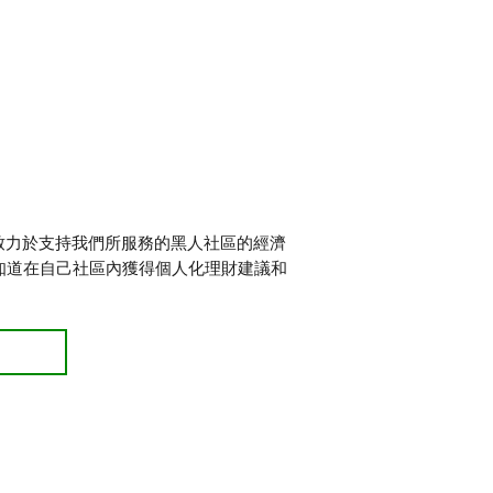
致力於支持我們所服務的黑人社區的經濟
，她知道在自己社區內獲得個人化理財建議和