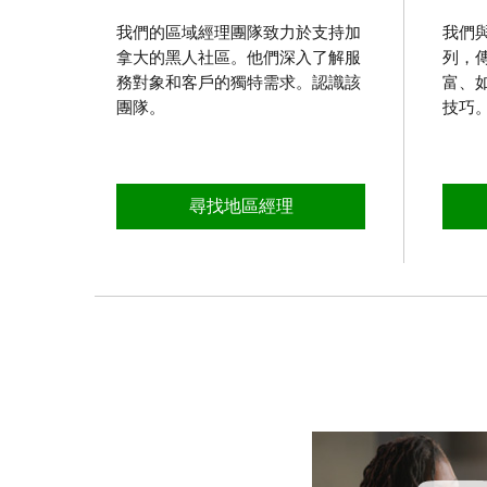
我們的區域經理團隊致力於支持加
我們
拿大的黑人社區。他們深入了解服
列，
務對象和客戶的獨特需求。認識該
富、
團隊。
技巧
關於支持黑人客戶
尋找地區經理