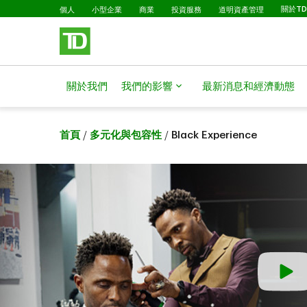
略過進入主要內容
個人
小型企業
商業
投資服務
道明資產管理
關於T
關於我們
我們的影響
最新消息和經濟動態
首頁
/
多元化與包容性
/
Black Experience