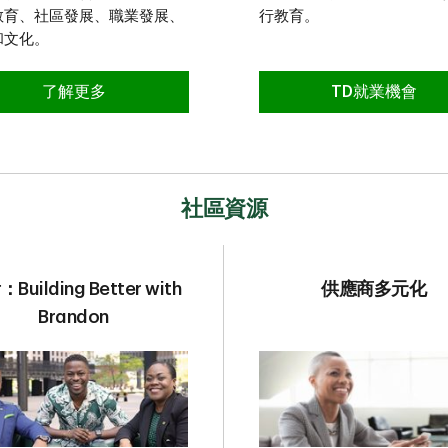
教育、社區發展、職業發展、
行教育。
和文化。
了解更多
TD就業機會
社區資源
Building Better with
供應商多元化
Brandon