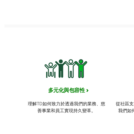
多元化與包容性
理解TD如何致力於透過我們的業務、慈
從社區支
善事業和員工實現持久變革。
我們如