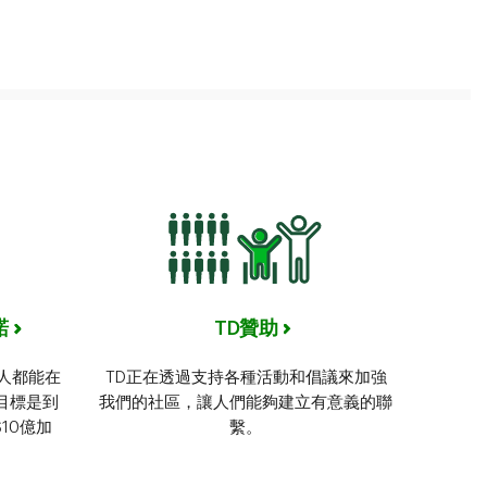
諾
TD贊助
人都能在
TD正在透過支持各種活動和倡議來加強
目標是到
我們的社區，讓人們能夠建立有意義的聯
10億加
繫。