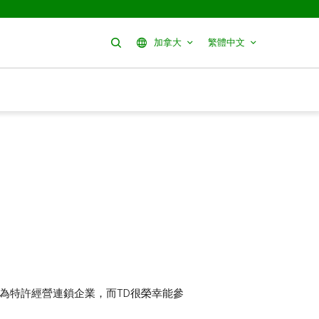
搜尋
加拿大
繁體中文
發展為特許經營連鎖企業，而TD很榮幸能參