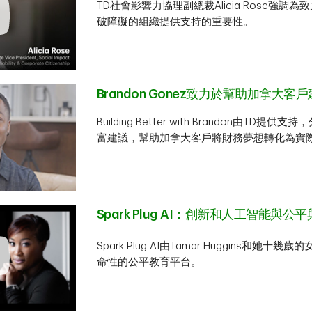
TD社會影響力協理副總裁Alicia Rose強調
破障礙的組織提供支持的重要性。
Brandon Gonez致力於幫助加拿大
Building Better with Brandon由T
富建議，幫助加拿大客戶將財務夢想轉化為實
Spark Plug AI：創新和人工智能與
Spark Plug AI由Tamar Huggins和她
命性的公平教育平台。