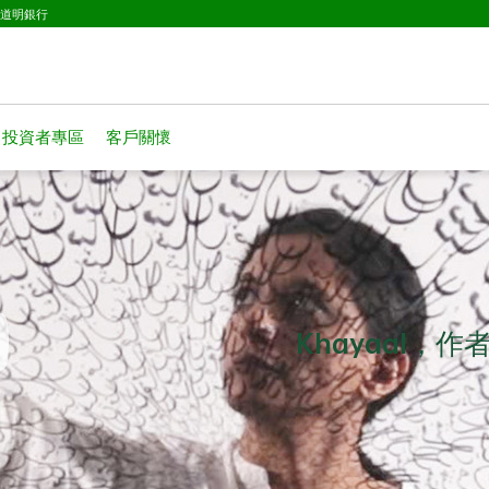
已選擇
D道明銀行
投資者專區
客戶關懷
Khayaal，作者