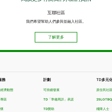
互聯社區
我們希望幫助人們參與並融入社區。
了解更多
服務
計劃
TD多元
和經濟動態
可持續發展
原住民社
者專區
TD「準備周詳」承諾
2SLGTBQ
關懷
TD贊助
殘障人士