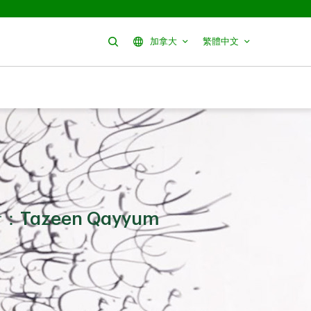
搜尋
加拿大
繁體中文
：Tazeen Qayyum