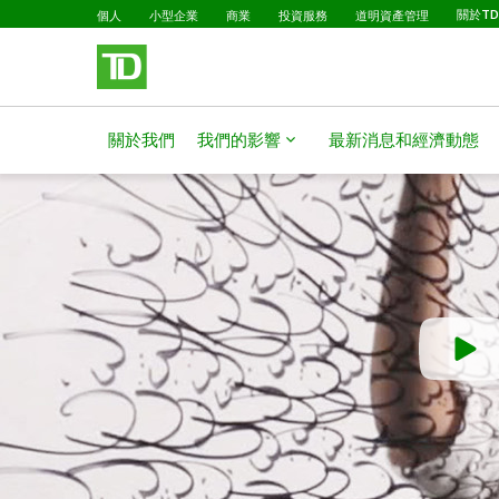
略過進入主要內容
個人
小型企業
商業
投資服務
道明資產管理
關於T
關於我們
我們的影響
最新消息和經濟動態