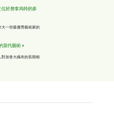
ntre（位於努拿烏特的多
拿大一些最優秀藝術家的
黑人的當代藝術
人對加拿大織布的長期相