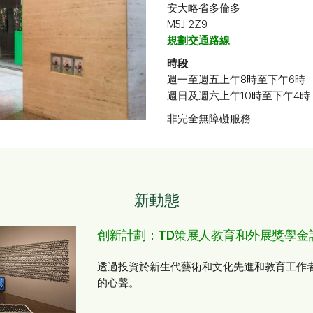
安大略省多倫多
M5J 2Z9
規劃交通路線
時段
週一至週五上午8時至下午6時
週日及週六上午10時至下午4時
非完全無障礙服務
新動態
創新計劃：TD策展人教育和外展獎學金
透過投資於新生代藝術和文化先進和教育工作
的心聲。