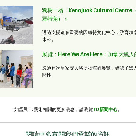
獨樹一格：Kenojuak Cultural Ce
塞特角）
透過支援這個重要的因紐特文化中心，孕育加
未來。
展覽：Here We Are Here：加拿大
透過這次皇家安大略博物館的展覽，確認了黑
關性。
如需與TD藝術相關的更多消息，請瀏覽
TD新聞中心
。
閱讀更多有關我們承諾的資訊