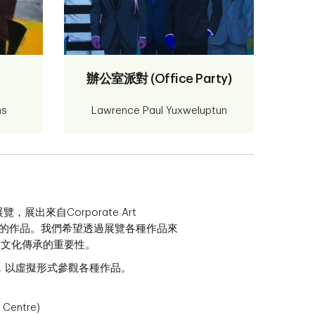
辦公室派對 (Office Party)
ns
Lawrence Paul Yuxweluptun
展出來自Corporate Art
各地區的作品。我們希望透過展覽各種作品來
和文化傳承的重要性。
，以虛擬形式參觀各種作品。
 Centre)