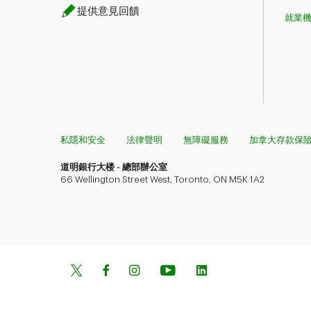
提供意見回饋
就業
私隱和安全
法律聲明
無障礙服務
加拿大存款保
道明銀行​​​​​​​大楼 - 總部辦公室
66 Wellington Street West, Toronto, ON M5K 1A2