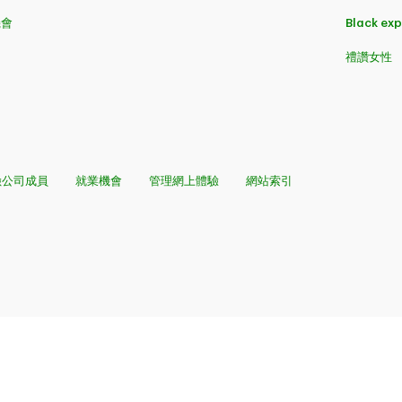
機會
Black ex
禮讚女性
險公司成員
就業機會
管理網上體驗
網站索引