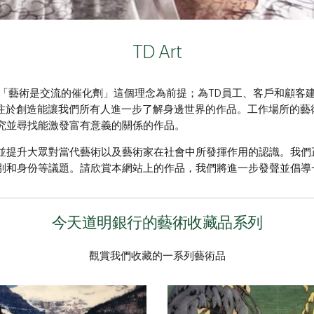
TD Art
63年成立時，以「藝術是交流的催化劑」這個理念為前提；為TD員工、客戶
t專注於創造能讓我們所有人進一步了解身邊世界的作品。工作場所的
究並尋找能激發富有意義的關係的作品。
並提升大眾對當代藝術以及藝術家在社會中所發揮作用的認識。我們
別和身份等議題。請欣賞本網站上的作品，我們將進一步發聲並倡導
今天道明銀行的藝術收藏品系列
觀賞我們收藏的一系列藝術品