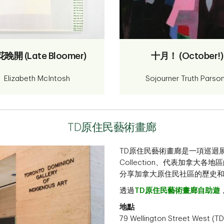
晚開 (Late Bloomer)
十月！ (October!)
Elizabeth McIntosh
Sojourner Truth Parso
TD原住民藝術畫廊
TD原住民藝術畫廊是一項巡迴展覽，
Collection、代表加拿大
分享加拿大原住民社區的歷史
透過
TD原住民藝術畫廊自助遊
地點
79 Wellington Street West (TD