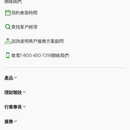
聯絡我們
預約會面時間
查找客戶經理
諮詢道明商戶服務方案顧問
致電1-800-450-7318聯絡我們
產品
理財階段
行業專長
服務