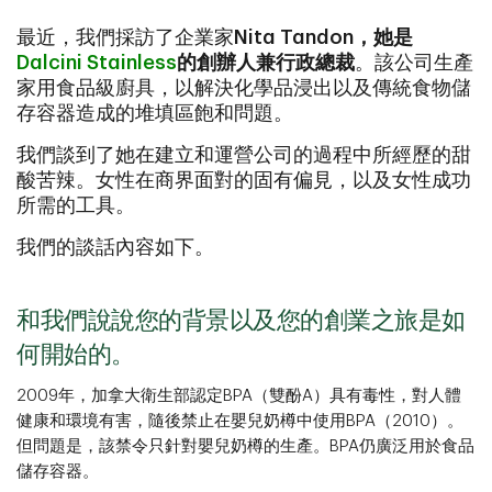
最近，我們採訪了企業家
Nita Tandon，她是
Dalcini Stainless
的創辦人兼行政總裁
。該公司生產
家用食品級廚具，以解決化學品浸出以及傳統食物儲
存容器造成的堆填區飽和問題。
我們談到了她在建立和運營公司的過程中所經歷的甜
酸苦辣。女性在商界面對的固有偏見，以及女性成功
所需的工具。
我們的談話內容如下。
和我們說說您的背景以及您的創業之旅是如
何開始的。
2009年，加拿大衛生部認定BPA（雙酚A）具有毒性，對人體
健康和環境有害，隨後禁止在嬰兒奶樽中使用BPA（2010）。
但問題是，該禁令只針對嬰兒奶樽的生產。BPA仍廣泛用於食品
儲存容器。