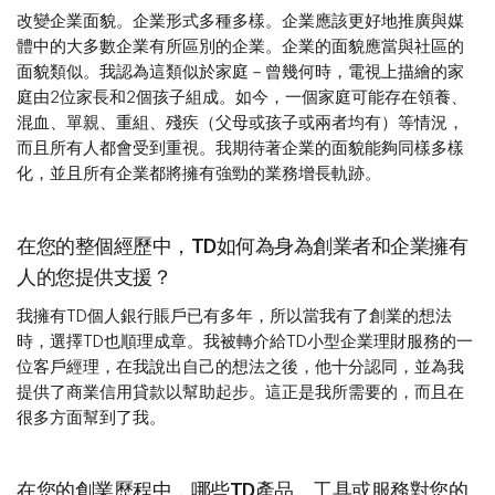
改變企業面貌。企業形式多種多樣。企業應該更好地推廣與媒
體中的大多數企業有所區別的企業。企業的面貌應當與社區的
面貌類似。我認為這類似於家庭－曾幾何時，電視上描繪的家
庭由2位家長和2個孩子組成。如今，一個家庭可能存在領養、
混血、單親、重組、殘疾（父母或孩子或兩者均有）等情況，
而且所有人都會受到重視。我期待著企業的面貌能夠同樣多樣
化，並且所有企業都將擁有強勁的業務增長軌跡。
在您的整個經歷中，TD如何為身為創業者和企業擁有
人的您提供支援？
我擁有TD個人銀行賬戶已有多年，所以當我有了創業的想法
時，選擇TD也順理成章。我被轉介給TD小型企業理財服務的一
位客戶經理，在我說出自己的想法之後，他十分認同，並為我
提供了商業信用貸款以幫助起步。這正是我所需要的，而且在
很多方面幫到了我。
在您的創業歷程中，哪些TD產品、工具或服務對您的