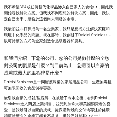
我不希望BPA或任何替代化學品滲入自己家人的食物中，因此我
開始尋找解決方案。但我找不到理想的解決方案，因此，我決
定自己出手，服務於這個尚未開發的市場。
我最初並非打算成為一名企業家，我只是想找方法解決家庭和
環境中化學品的問題。就在那時，我創辦了Dalcini Stainless－
以可持續的方式為全家創造食品級容器和廚具。
和我們介紹一下您的公司。您的公司是做什麼的？您
對公司的願景是什麼？到目前為止，您最引以自豪的
成就或最大的里程碑是什麼？
Dalcini Stainless是一間屢獲殊榮的家居用品公司，生產無毒且
可無限回收的食品儲存容器。
最引以自豪的成就/里程碑 - 在被潑了冷水之後，看到Dalcini
Stainless進入商店上架銷售，並受到加拿大和美國消費者的喜
愛，是我最引以自豪的成就。從採購到最終交付均專注於健康
和可持續性的企業可能並不常見，但我們就是其中之一！