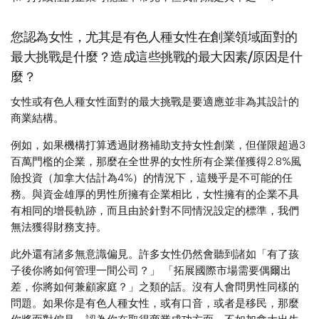
您認為女性，尤其是有色人種女性在創業領域面對的
最大挑戰是什麼？造成這些挑戰的最大因素/原因是什
麼？
女性或有色人種女性面對的最大挑戰是要適應並非為其設計的
商業結構。
例如，如果機構打算透過財務補助支持女性創業，但僅限超過3
百萬門檻的企業，那麼在全世界的女性所有企業僅獲得2.8%風
險投資（加拿大估計為4%）的情況下，這幾乎是不可能的任
務。與資金雄厚的男性所擁有企業相比，女性擁有的企業不具
有相同的增長軌跡，而且由於針對不同情況設定的標準，我們
無法獲得財務支持。
此外還有諸多無意識偏見。許多女性仍然會聽到諸如「有了孩
子後你將如何管理一間公司？」 「拓展國際市場需要偶爾出
差，你將如何兼顧家庭？」之類的話。沒有人會問男性同樣的
問題。如果你是有色人種女性，或有口音，或者是移民，那麼