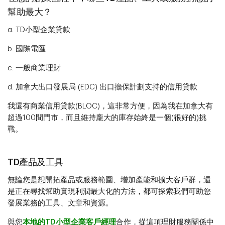
幫助最大？
a. TD小型企業貸款
b. 國際電匯
c. 一般商業理財
d. 加拿大出口發展局 (EDC) 出口擔保計劃支持的信用貸款
我還有商業信用貸款(BLOC)，這非常方便，因為我在加拿大有
超過100間門市，而且維持龐大的庫存始終是一個(很好的)挑
戰。
TD產品及工具
無論您是想開拓產品或服務範圍、增加產能和擴大客戶群，還
是正在尋找幫助實現利潤最大化的方法，都可探索我們可助您
發展業務的工具、文章和資源。
與您
本地的TD小型企業客戶經理
合作，從這項理財服務關係中