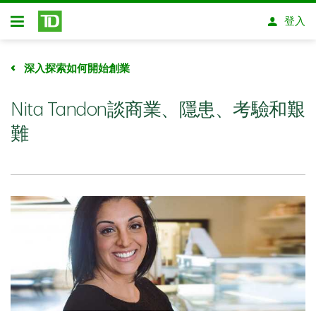
略過進入主要內容
登入
開放式房屋貸款
深入探索如何開始創業
Nita Tandon談商業、隱患、考驗和艱
難