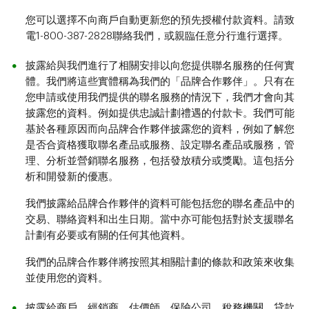
您可以選擇不向商戶自動更新您的預先授權付款資料。請致
電1-800-387-2828聯絡我們，或親臨任意分行進行選擇。
披露給與我們進行了相關安排以向您提供聯名服務的任何實
體。我們將這些實體稱為我們的「品牌合作夥伴」。只有在
您申請或使用我們提供的聯名服務的情況下，我們才會向其
披露您的資料。例如提供忠誠計劃禮遇的付款卡。我們可能
基於各種原因而向品牌合作夥伴披露您的資料，例如了解您
是否合資格獲取聯名產品或服務、設定聯名產品或服務，管
理、分析並營銷聯名服務，包括發放積分或獎勵。這包括分
析和開發新的優惠。
我們披露給品牌合作夥伴的資料可能包括您的聯名產品中的
交易、聯絡資料和出生日期。當中亦可能包括對於支援聯名
計劃有必要或有關的任何其他資料。
我們的品牌合作夥伴將按照其相關計劃的條款和政策來收集
並使用您的資料。
披露給商戶、經銷商、估價師、保險公司、稅務機關、貸款