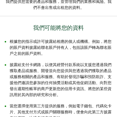
我們提供您需要的產品和服務，並管理我們的業務和風險。我
們不會出售或出租您的資料。
我們可能將您的資料
根據您的指示或許可披露給相應的個人或機構。例如，將您
的賬戶資料披露給聯名賬戶持有人，包括該賬戶轉為聯名賬
戶之前的賬戶資料。
披露給支付卡網路，以便其經營付款系統以支援您透過我們
獲取產品或服務、開發並向您提供與您透過我們獲取的產品
或服務相關的產品和服務、有助於發現詐騙和預防欺詐、支
援他們邀請您參加的任何抽獎活動或其他促銷活動、向對您
發出週期性帳單的商戶更新您的信用卡資訊、將您的某些資
訊用於其內部的研究和分析。
當您選擇使用第三方提供的服務，例如電子錢包、代碼化卡
片、其他支付方式或賬戶關聯服務時，便會向此第三方披露