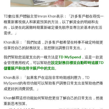
TD數位客戶體驗主管Imran Khan表示：「許多客戶都在尋找一
種重新審視個人和家庭預算的方法，以了解資金的明細和去
向，以便在此困難時期重新確定優先順序並專注於基本的生活
需求。」
Khan表示：「我們知道，許多客戶都希望在時事不確定時能更
佳掌控自己的財務狀況，並想辦法調整日常支出。」
我們幫助您追蹤支出的一種方法是
TD MySpend
，這是一款資
金管理應用程式，可以幫助您
設定財務目標並自動即時追蹤TD
儲蓄賬戶和信用卡賬戶中的支出
。
Khan表示：「如果客戶在這段非常時期感到壓力，TD
MySpend的有些功能可以幫助客戶調整日常支出並幫助他們養
成更好的消費習慣。」
Khan解釋這些功能如何幫助您更佳了解自己的日常支出，然後
重新思考預算。