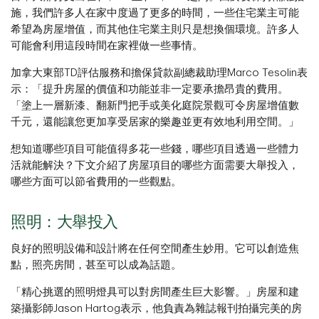
施，我們許多人在家中度過了更多的時間，一些住宅業主可能
希望為房屋增值，而其他住宅業主則只是想換個環境。許多人
可能會利用這段時間在家裡做一些事情。
加拿大東部TD評估服務和擔保貸款副總裁助理Marco Tesolin表
示：「提升房屋的價值和功能並非一定要承擔昂貴的費用。
「塗上一層新漆、翻新門把手或美化庭院景觀可令房屋增值數
千元，還能讓您更加享受居家的樂趣並更有效地利用空間。」
想知道哪些項目可能值得多花一些錢，哪些項目透過一些體力
活就能解決？下文介紹了房屋項目的哪些方面需要大舉投入，
哪些方面可以節省費用的一些觀點。
照明：大舉投入
良好的照明設備和設計將在任何空間產生妙用。它可以創造焦
點，照亮房間，甚至可以成為話題。
「精心挑選的照明燈具可以對房間產生巨大影響。」房屋和建
築攝影師Jason Hartog表示，他負責為雜誌報刊拍攝完美的房