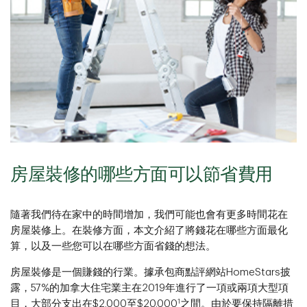
房屋裝修的哪些方面可以節省費用
隨著我們待在家中的時間增加，我們可能也會有更多時間花在
房屋裝修上。在裝修方面，本文介紹了將錢花在哪些方面最化
算，以及一些您可以在哪些方面省錢的想法。
房屋裝修是一個賺錢的行業。據承包商點評網站HomeStars披
露，57%的加拿大住宅業主在2019年進行了一項或兩項大型項
1
目，大部分支出在$2,000至$20,000
之間。由於要保持隔離措