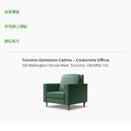
就業機會
管理網上體驗
網站索引
Toronto-Dominion Centre – Corporate Office
66 Wellington Street West, Toronto, ON M5K 1A2