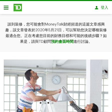
略過進入主要內容
登入
開放式房屋貸款
談到裝修，您可能會對MoneyTalk財經頻道的這篇文章感興
趣，該文章發表於2020年5月21日，可以幫助您決定哪種裝修
最適合您。正在考慮您目前的財務目標和可能的後續步驟？如
果是，請與TD顧問
預約會面時間
進行
討論。