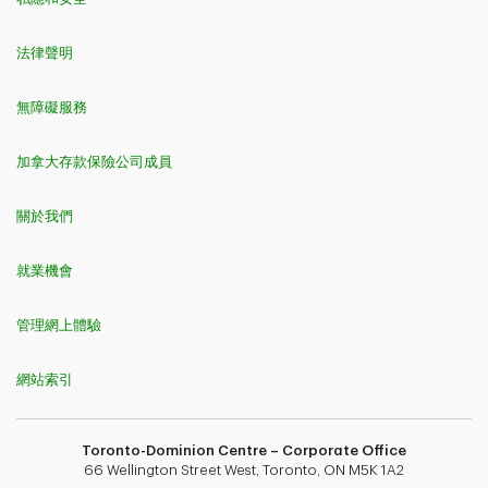
法律聲明
無障礙服務
加拿大存款保險公司成員
關於我們
就業機會
管理網上體驗
網站索引
Toronto-Dominion Centre – Corporate Office
66 Wellington Street West, Toronto, ON M5K 1A2