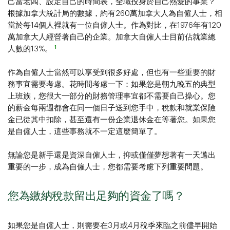
己當老闆、設定自己的時間表，全職投身於自己熱愛的事業？
根據加拿大統計局的數據，約有260萬加拿大人為自僱人士，相
當於每14個人裡就有一位自僱人士。作為對比，在1976年有120
萬加拿大人經營著自己的企業。加拿大自僱人士目前佔就業總
1
人數的13%。
作為自僱人士當然可以享受到很多好處，但也有一些重要的財
務事宜需要考慮。花時間考慮一下：如果您是朝九晚五的典型
上班族，您很大一部分的財務管理事宜都不需要自己操心。您
的薪金每兩週都會在同一個日子送到您手中，稅款和就業保險
金已從其中扣除，甚至還有一份企業退休金在等著您。如果您
是自僱人士，這些事務就不一定這麼簡單了。
無論您是新手還是資深自僱人士，抑或僅僅夢想著有一天邁出
重要的一步，成為自僱人士，您都需要考慮下列重要問題。
您為繳納稅款留出足夠的資金了嗎？
如果您是自僱人士，則需要在3月或4月稅季來臨之前儘早開始