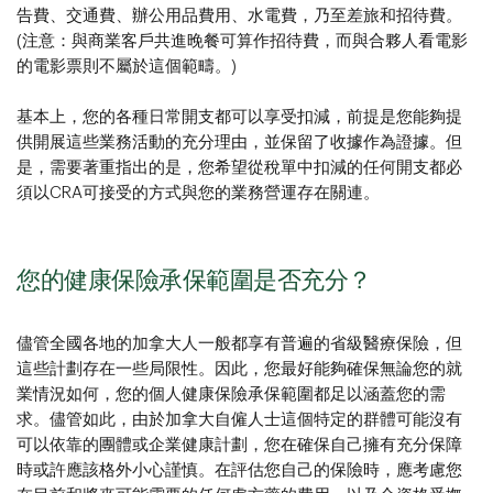
告費、交通費、辦公用品費用、水電費，乃至差旅和招待費。
(注意：與商業客戶共進晚餐可算作招待費，而與合夥人看電影
的電影票則不屬於這個範疇。)
基本上，您的各種日常開支都可以享受扣減，前提是您能夠提
供開展這些業務活動的充分理由，並保留了收據作為證據。但
是，需要著重指出的是，您希望從稅單中扣減的任何開支都必
須以CRA可接受的方式與您的業務營運存在關連。
您的健康保險承保範圍是否充分？
儘管全國各地的加拿大人一般都享有普遍的省級醫療保險，但
這些計劃存在一些局限性。因此，您最好能夠確保無論您的就
業情況如何，您的個人健康保險承保範圍都足以涵蓋您的需
求。儘管如此，由於加拿大自僱人士這個特定的群體可能沒有
可以依靠的團體或企業健康計劃，您在確保自己擁有充分保障
時或許應該格外小心謹慎。在評估您自己的保險時，應考慮您