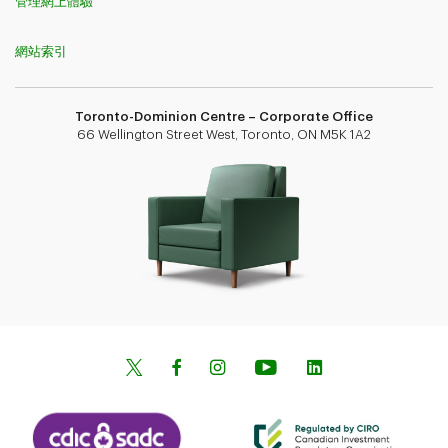
管理網上體驗
網站索引
Toronto-Dominion Centre – Corporate Office
66 Wellington Street West, Toronto, ON M5K 1A2