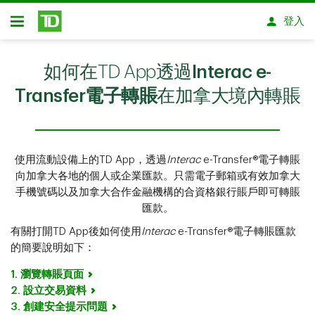
略過進入主要內容
登入
開放式房屋貸款
如何在TD App透過
Interac e-
Transfer電子轉賬
在加拿大境內轉賬
使用流動設備上的TD App，透過
Interac
e-Transfer®電子轉賬
向加拿大各地的個人或企業匯款。只需電子郵箱或有效加拿大
手機號碼以及加拿大合作金融機構的合資格銀行賬戶即可轉賬
匯款。
有關打開TD App後如何使用
Interac
e-Transfer®電子轉賬匯款
的簡要說明如下：
1. 瀏覽轉賬頁面
2. 設立交易資料
3. 創建安全提示問題