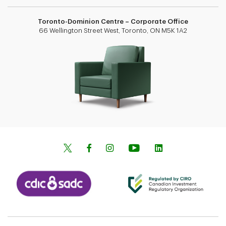
Toronto-Dominion Centre – Corporate Office
66 Wellington Street West, Toronto, ON M5K 1A2