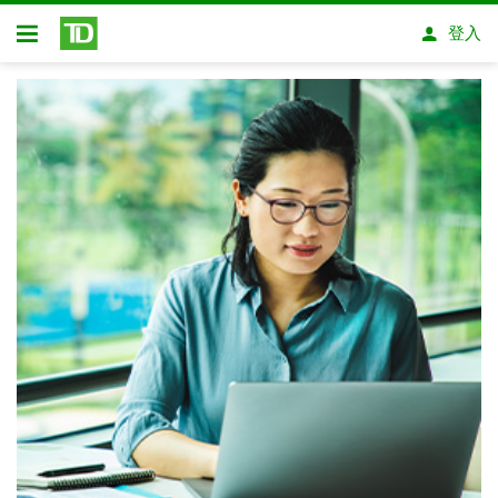
略過進入主要內容
登入
開放式房屋貸款