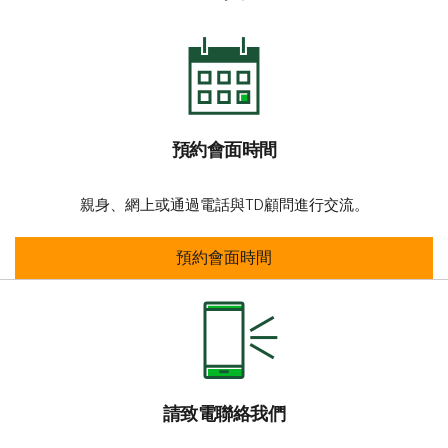
預約會面時間
親身、網上或通過電話與TD顧問進行交流。
預約會面時間
預約會面時間
請致電聯絡我們