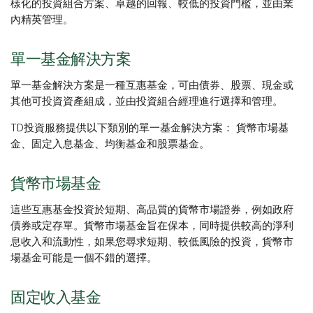
樣化的投資組合方案、卓越的回報、較低的投資門檻，並由業
內精英管理。
單一基金解決方案
單一基金解決方案是一種互惠基金，可由債券、股票、現金或
其他可投資資產組成，並由投資組合經理進行選擇和管理。
TD投資服務提供以下類別的單一基金解決方案： 貨幣市場基
金、固定入息基金、均衡基金和股票基金。
貨幣市場基金
這些互惠基金投資於短期、高品質的貨幣市場證券，例如政府
債券或定存單。貨幣市場基金旨在保本，同時提供較高的淨利
息收入和流動性，如果您尋求短期、較低風險的投資，貨幣市
場基金可能是一個不錯的選擇。
固定收入基金