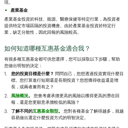
現。
產業基金
產業基金投資於科技、能源、醫療保健等特定行業，為投資者
提供特定市場區隔的投資機會。由於產業基金投資於特定行
業，缺乏分散性，因此回報的風險較高。
如何知道哪種互惠基金適合我？
有很多種互惠基金都可供您選擇，您可以採取以下步驟，幫助
您做出明智的決定：
您的投資目標是什麼？
問問自己，您想透過投資實現什麼目
標。您打算進行短期還是長期投資？您想獲得收益還是增
長，或兩者兼而有之？
風險概況
。
您會考慮承擔更高的風險以獲得更高的潛在回
報，還是您更願意承擔較低的風險？
了解不同的
互惠基金類型
。
您對各種基金了解得越多，就越
容易做出選定什麼投資方式的明智決定。