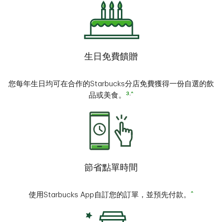
生日免費饋贈
您每年生日均可在合作的Starbucks分店免費獲得一份自選的飲
3
,
^
品或美食。
節省點單時間
^
使用Starbucks App自訂您的訂單，並預先付款。