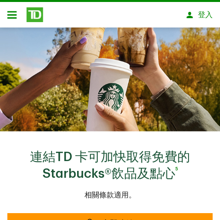
略過進入主要內容
登入
開放式房屋貸款
連結TD 卡可加快取得免費的
5
Starbucks®飲品及點心
相關條款適用。