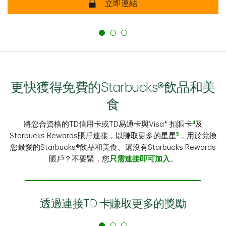
立即連結
更快獲得免費的Starbucks®飲品和美
食
4
將您合資格的TD信用卡或TD易通卡與Visa* 扣賬卡
及
5
Starbucks Rewards賬戶連接，以賺取更多的星星
，用於兌換
您最愛的Starbucks®飲品和美食。還沒有Starbucks Rewards
賬戶？不要緊，您
只需連接即可加入
。
透過連接TD 卡賺取更多的獎勵