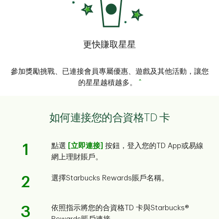
更快賺取星星
參加獎勵挑戰、已連接會員專屬優惠、遊戲及其他活動，讓您
^
的星星越積越多。
如何連接您的合資格TD 卡
1
點選
[立即連接]
按鈕，登入您的TD App或易線
網上理財賬戶。
2
選擇Starbucks Rewards賬戶名稱。
3
依照指示將您的合資格TD 卡與Starbucks®