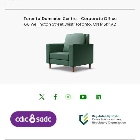
Toronto-Dominion Centre – Corporate Office
66 Wellington Street West, Toronto, ON M5K 1A2