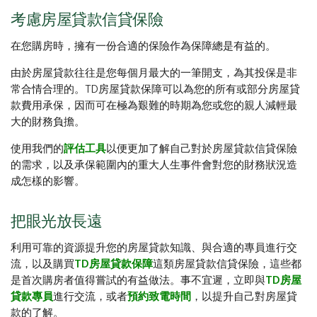
考慮房屋貸款信貸保險
在您購房時，擁有一份合適的保險作為保障總是有益的。
由於房屋貸款往往是您每個月最大的一筆開支，為其投保是非
常合情合理的。TD房屋貸款保障可以為您的所有或部分房屋貸
款費用承保，因而可在極為艱難的時期為您或您的親人減輕最
大的財務負擔。
使用我們的
評估工具
以便更加了解自己對於房屋貸款信貸保險
的需求，以及承保範圍內的重大人生事件會對您的財務狀況造
成怎樣的影響。
把眼光放長遠
利用可靠的資源提升您的房屋貸款知識、與合適的專員進行交
流，以及購買
TD房屋貸款保障
這類房屋貸款信貸保險，這些都
是首次購房者值得嘗試的有益做法。事不宜遲，立即與
TD房屋
貸款專員
進行交流，或者
預約致電時間
，以提升自己對房屋貸
款的了解。