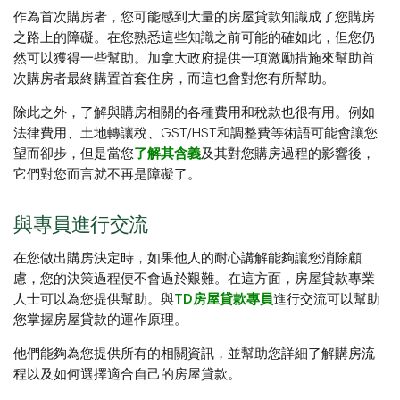
作為首次購房者，您可能感到大量的房屋貸款知識成了您購房
之路上的障礙。在您熟悉這些知識之前可能的確如此，但您仍
然可以獲得一些幫助。加拿大政府提供一項激勵措施來幫助首
次購房者最終購置首套住房，而這也會對您有所幫助。
除此之外，了解與購房相關的各種費用和稅款也很有用。例如
法律費用、土地轉讓稅、GST/HST和調整費等術語可能會讓您
望而卻步，但是當您
了解其含義
及其對您購房過程的影響後，
它們對您而言就不再是障礙了。
與專員進行交流
在您做出購房決定時，如果他人的耐心講解能夠讓您消除顧
慮，您的決策過程便不會過於艱難。在這方面，房屋貸款專業
人士可以為您提供幫助。與
TD房屋貸款專員
進行交流可以幫助
您掌握房屋貸款的運作原理。
他們能夠為您提供所有的相關資訊，並幫助您詳細了解購房流
程以及如何選擇適合自己的房屋貸款。