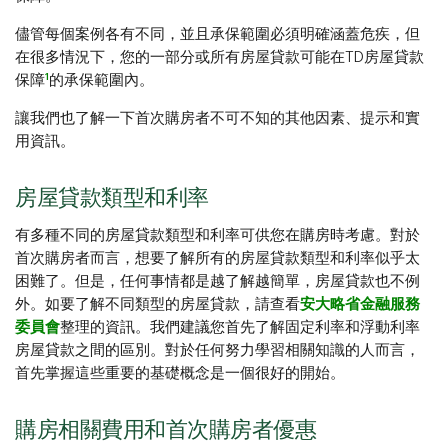
儘管每個案例各有不同，並且承保範圍必須明確涵蓋危疾，但
在很多情況下，您的一部分或所有房屋貸款可能在TD房屋貸款
1
保障
的承保範圍內。
讓我們也了解一下首次購房者不可不知的其他因素、提示和實
用資訊。
房屋貸款類型和利率
有多種不同的房屋貸款類型和利率可供您在購房時考慮。對於
首次購房者而言，想要了解所有的房屋貸款類型和利率似乎太
困難了。但是，任何事情都是越了解越簡單，房屋貸款也不例
外。如要了解不同類型的房屋貸款，請查看
安大略省金融服務
委員會
整理的資訊。我們建議您首先了解固定利率和浮動利率
房屋貸款之間的區別。對於任何努力學習相關知識的人而言，
首先掌握這些重要的基礎概念是一個很好的開始。
購房相關費用和首次購房者優惠