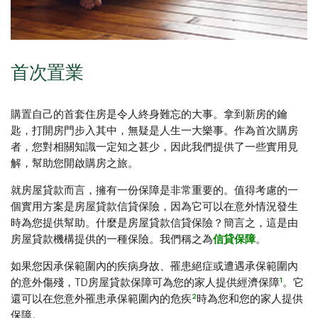
首次置業
購置自己的首套住房是令人終身難忘的大事。拿到新房的鑰
匙，打開房門步入其中，無疑是人生一大樂事。作為首次購房
者，您對相關知識一定知之甚少，因此我們提供了一些實用見
解，幫助您開啟購房之旅。
就房屋貸款而言，擁有一份保障是非常重要的。值得考慮的一
個實用方案是房屋貸款信貸保險，因為它可以在意外情況發生
時為您提供幫助。什麼是房屋貸款信貸保險？簡言之，這是由
房屋貸款機構提供的一種保險。我們稱之為
信貸保障
。
如果您因承保範圍內的疾病身故、罹患絕症或遭遇承保範圍內
1
的意外傷殘，TD房屋貸款保障可為您的家人提供經濟保障
。它
2
還可以在您意外罹患承保範圍內的危疾
時為您和您的家人提供
保障。