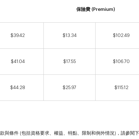
保險費 (Premium)
$39.42
$13.34
$102.49
$41.04
$17.55
$106.70
$44.28
$25.97
$115.12
款與條件 (包括資格要求、權益、特點、限制和例外情況)，請參閱