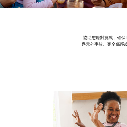
協助您應對挑戰，確保
遇意外事故、完全傷殘