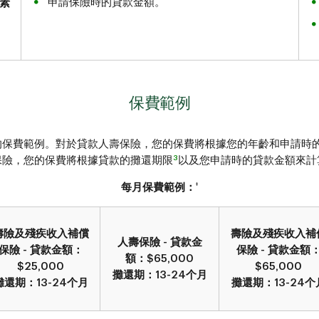
申請保險時的貸款金額。
素
保費範例
劃的保費範例。對於貸款人壽保險，您的保費將根據您的年齡和申請時
3
保險，您的保費將根據貸款的攤還期限
以及您申請時的貸款金額來計
‡
每月保費範例：
壽險及殘疾收入補償
壽險及殘疾收入補
人壽保險 - 貸款金
保險 - 貸款金額：
保險 - 貸款金額
額：$65,000
$25,000
$65,000
攤還期：13-24个月
攤還期：13-24个月
攤還期：13-24个