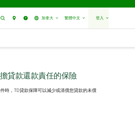
搜尋
聯絡我們
幫助
加拿大
繁體中文
登入
擔貸款還款責任的保險
件時，TD貸款保障可以減少或清償您貸款的未償