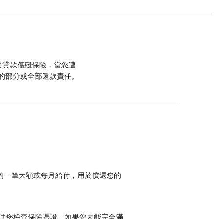
與貸款傷殘保險，當您遭
的部分或全部還款責任。
的一筆大額或每月給付，用於償還您的
，供您檢查保險憑證。如果您未能完全滿