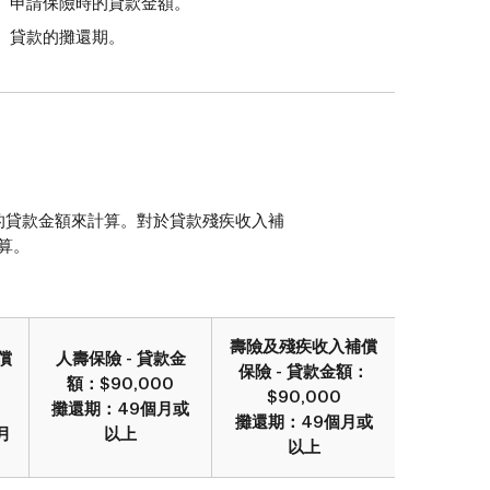
申請保險時的貸款金額。
貸款的攤還期。
的貸款金額來計算。對於貸款殘疾收入補
算。
壽險及殘疾收入補償
償
人壽保險 - 貸款金
保險 - 貸款金額：
：
額：$90,000
$90,000
攤還期：49個月或
攤還期：49個月或
月
以上
以上