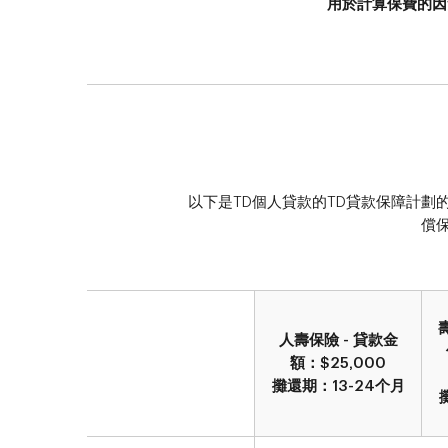
用於計算保費的因
以下是TD個人貸款的TD貸款保障計
償
人壽保險 - 貸款金
額：$25,000
攤還期：13-24个月