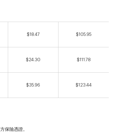
$18.47
$105.95
$24.30
$111.78
$35.96
$123.44
下方保險憑證。