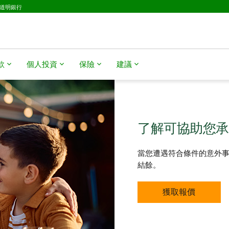
D道明銀行
​​
個人投資
保險
建議
了解可協助您承
當您遭遇符合條件的意外事
結餘。
獲取報價