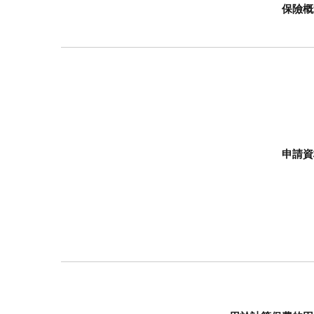
保險概
申請資