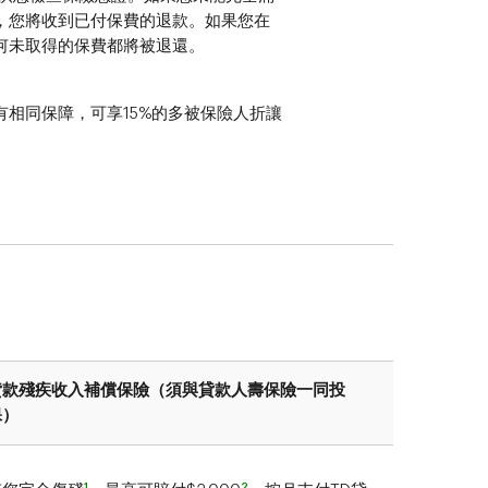
，您將收到已付保費的退款。如果您在
何未取得的保費都將被退還。
有相同保障，可享15%的多被保險人折讓
貸款殘疾收入補償保險（須與貸款人壽保險一同投
保）
1
2