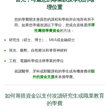
理位置
您的學費開支會因您的課程和學校所在地而有所不
同。如果您準備攻讀以下學位，您或合資格選擇
彈
性籌措學費資金
的方法：
研究生（碩士、博士）、MBA或金融碩士
視光、藥劑、自然療法和脊骨神經科
工程、電腦科學或法律專業的學位
就讀醫學、牙科或獸醫課程的學生或有機會獲得
額
外的資金支援
來承擔學費。
如何籌措資金以支付攻讀研究生或職業教育
的學費