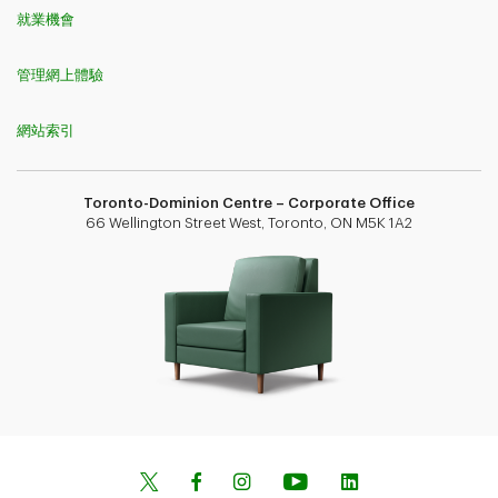
就業機會
管理網上體驗
網站索引
Toronto-Dominion Centre – Corporate Office
66 Wellington Street West, Toronto, ON M5K 1A2