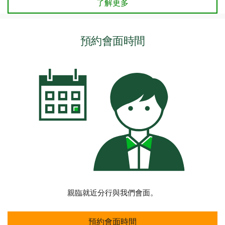
瀏覽我們的應屆畢業生中心
了解更多
預約會面時間
親臨就近分行與我們會面。
預約會面時間