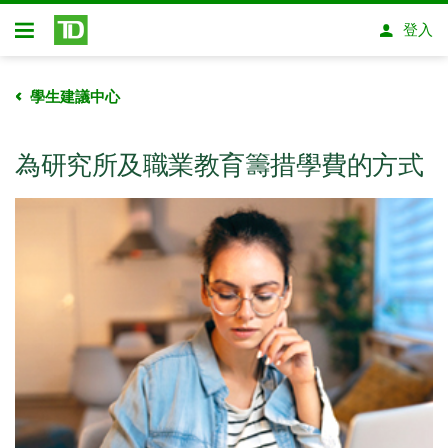
略過進入主要內容
登入
開放式房屋貸款
學生建議中心
為研究所及職業教育籌措學費的方式