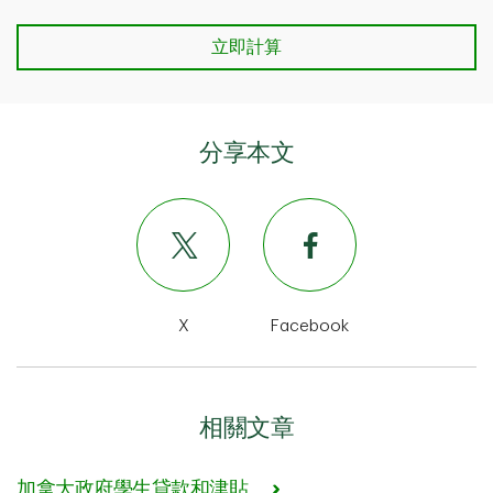
TD學生預算計算機
立即計算
分享本文
X
Facebook
相關文章
加拿大政府學生貸款和津貼。