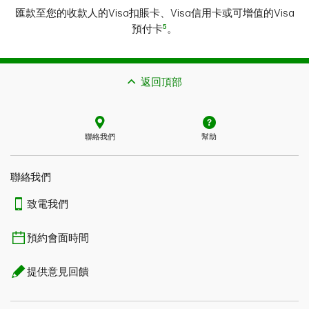
匯款至您的收款人的Visa扣賬卡、Visa信用卡或可增值的Visa
5
預付卡
。
返回頂部
聯絡我們
幫助
聯絡我們
致電我們
預約會面時間
提供意見回饋