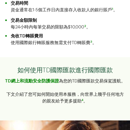
交易時間
1
資金通常在1-5個工作日內直接存入收款人的銀行賬戶
。
交易金額限制
2
每24小時內每筆交易的限額為$10,000
。
免收TD轉賬費用
3
使用國際銀行轉賬服務無需支付TD轉賬費
。
如何使用TD國際匯款進行國際匯款
TD網上和流動安全防護保證
為您的TD國際匯款交易保駕護航。
下文介紹了您可如何開始使用本服務，向世界上幾乎任何地方
4
的親友給予更多援助
。