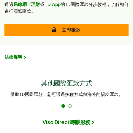
通過
易線網上理財
或
TD App
的TD國際匯款分步教程，了解如何
進行國際匯款。
安全
立即匯款
法律聲明
其他國際匯款方式
借助TD國際匯款，您可通過多種方式向海外的親友匯款。
Visa Direct轉賬服務