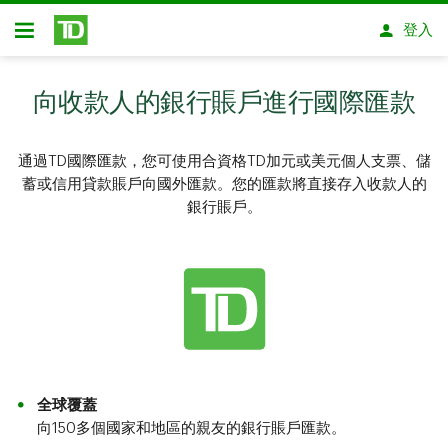
略過進入主要內容
登入
開放式房屋貸款
向收款人的銀行賬戶進行國際匯款
通過TD國際匯款，您可使用合資格TD加元或美元個人支票、儲
蓄或信用貸款賬戶向國外匯款。您的匯款將直接存入收款人的
銀行賬戶。
全球覆蓋
向150多個國家和地區的親友的銀行賬戶匯款。