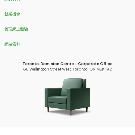
就業機會
管理網上體驗
網站索引
Toronto-Dominion Centre – Corporate Office
66 Wellington Street West, Toronto, ON M5K 1A2