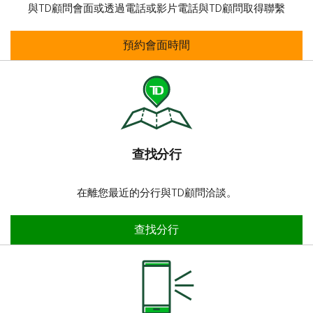
與TD顧問會面或透過電話或影片電話與TD顧問取得聯繫
預約會面時間
預約會面時間
查找分行​​​​​​​
在離您最近的分行與TD顧問洽談。
查找分行​​​​​​​
查找分行​​​​​​​