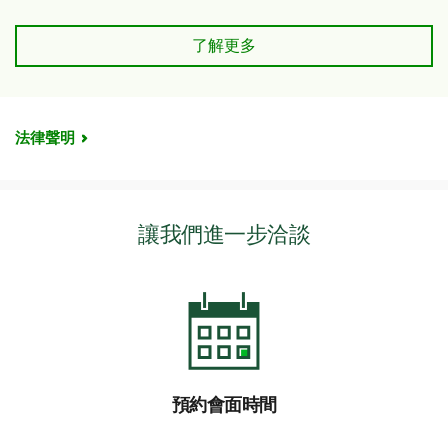
TD信用貸款
了解更多
法律聲明
讓我們進一步洽談
預約會面時間