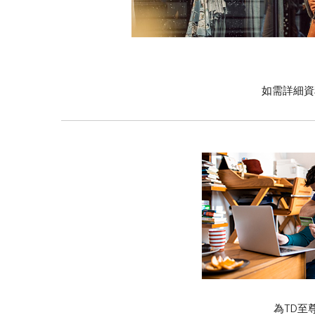
如需詳細資
為TD至尊