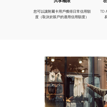
共享權限
在
您可以讓附屬卡用戶獲得日常信用額
TD
度（取決於賬戶的適用信用額度）