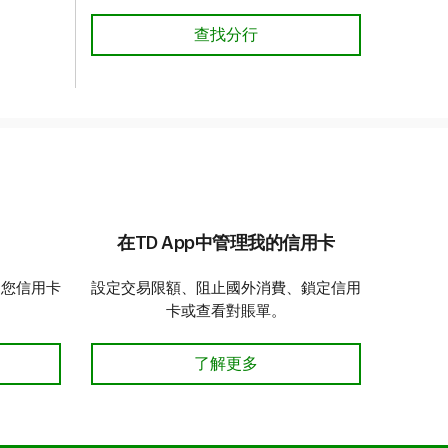
查找分行​​​​​​​
查找分行​​​​​​​
在TD App中管理我的信用卡
受您信用卡
設定交易限額、阻止國外消費、鎖定信用
卡或查看對賬單。
用卡 - 了解更多
在TD App中管理我的信用卡 - 了解
了解更多