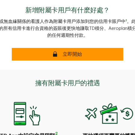
新增附屬卡用戶有什麽好處？
1
或無血緣關係的看護人作為附屬卡用戶添加到您的信用卡賬戶中
。
所有信用卡進行合資格的簽賬後更快地賺取TD積分、Aeroplan
的任何週期性付款。
安全
立即開始
擁有附屬卡用戶的禮遇
2