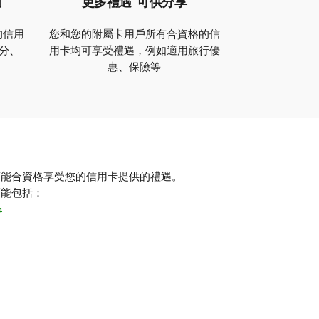
勵
更多禮遇
可供分享
的信用
您和您的附屬卡用戶所有合資格的信
分、
用卡均可享受禮遇，例如適用旅行優
惠、保險等
可能合資格享受您的信用卡提供的禮遇。
可能包括：
4