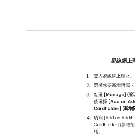
易線網上
登入易線網上理財。
選擇您要新增附屬卡
點選
[Manage] (管
後選擇
[Add an Add
Cardholder] (
填寫 [Add an Additi
Cardholder] (新
格。