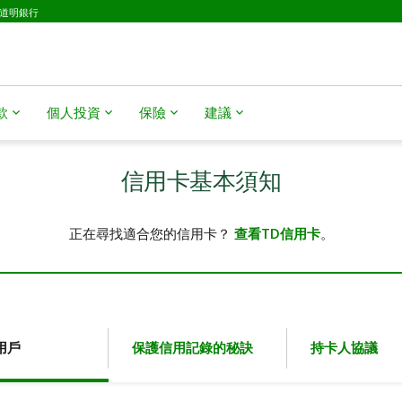
D道明銀行
​​
個人投資
保險
建議
信用卡基本須知
正在尋找適合您的信用卡？
查看TD信用卡
。
用戶
保護信用記錄的秘訣
持卡人協議