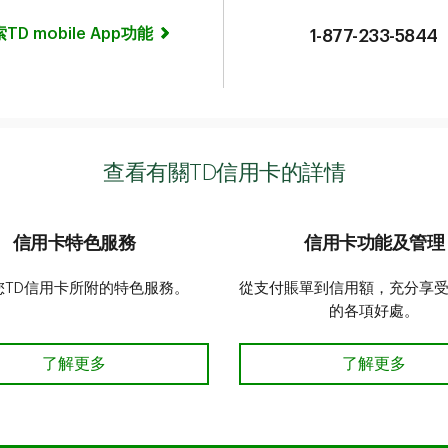
TD mobile App功能
1-877-233-5844
查看有關TD信用卡的詳情
信用卡特色服務
信用卡功能及管理
您TD信用卡所附的特色服務。
從支付賬單到信用額，充分享
的各項好處。
信用卡特色優惠 - 了解更多
了解更多
充分利用我的信
了解更多