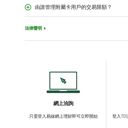
由誰管理附屬卡用戶的交易限額？
主要持卡人通過TD 
ATM交易，以及結餘
法律聲明
網上洽詢
只需登入易線網上理財即可立即開始
登入TD