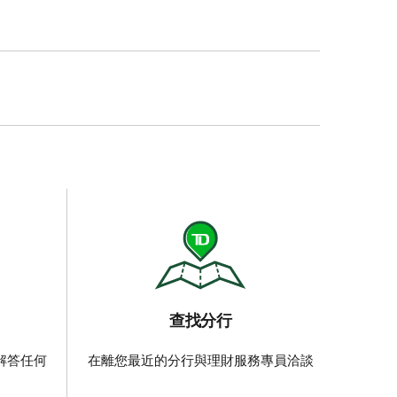
款、加元TD信用卡的
查找分行​​​​​​​
解答任何
在離您最近的分行與理財服務專員洽談